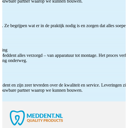
etrouwbare partner waarop we kunnen bouwen.
 Ze begrijpen wat er in de praktijk nodig is en zorgen dat alles soepel
ting
Meddent alles verzorgd – van apparatuur tot montage. Het proces verliep
iding onderweg.
ddent en zijn zeer tevreden over de kwaliteit en service. Leveringen zijn
etrouwbare partner waarop we kunnen bouwen.