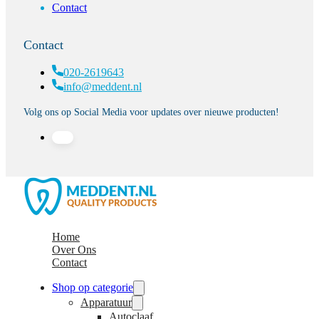
Contact
Contact
020-2619643
info@meddent.nl
Volg ons op Social Media voor updates over nieuwe producten!
Home
Over Ons
Contact
Shop op categorie
Apparatuur
Autoclaaf