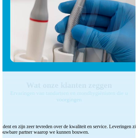
Wat onze klanten zeggen
Ervaringen van tandartsen en mondhygiënisten die u
voorgingen
ddent en zijn zeer tevreden over de kwaliteit en service. Leveringen zijn
etrouwbare partner waarop we kunnen bouwen.