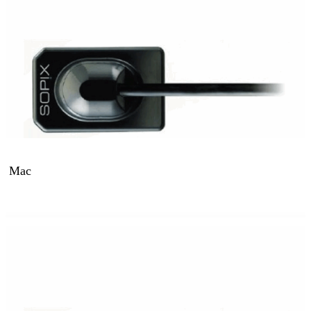
or Mac