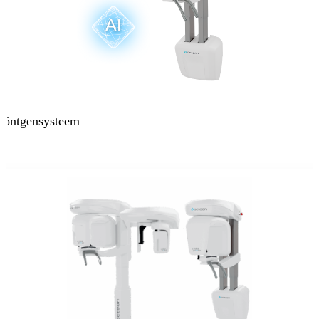
öntgensysteem