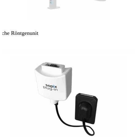
che Röntgenunit