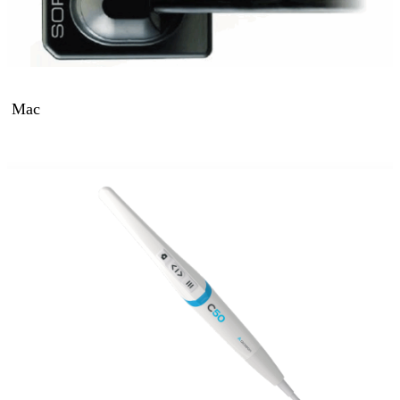
or Mac