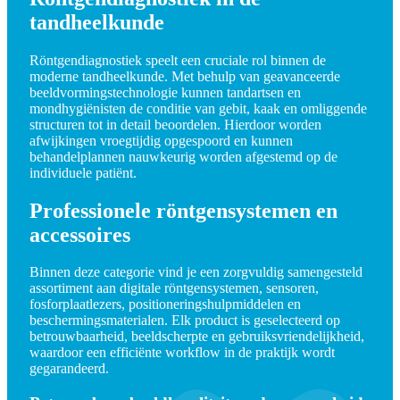
tandheelkunde
Röntgendiagnostiek speelt een cruciale rol binnen de
moderne tandheelkunde. Met behulp van geavanceerde
beeldvormingstechnologie kunnen tandartsen en
mondhygiënisten de conditie van gebit, kaak en omliggende
structuren tot in detail beoordelen. Hierdoor worden
afwijkingen vroegtijdig opgespoord en kunnen
behandelplannen nauwkeurig worden afgestemd op de
individuele patiënt.
Professionele röntgensystemen en
accessoires
Binnen deze categorie vind je een zorgvuldig samengesteld
assortiment aan digitale röntgensystemen, sensoren,
fosforplaatlezers, positioneringshulpmiddelen en
beschermingsmaterialen. Elk product is geselecteerd op
betrouwbaarheid, beeldscherpte en gebruiksvriendelijkheid,
waardoor een efficiënte workflow in de praktijk wordt
gegarandeerd.