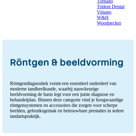
Tornado
Trident Dental
Visiano
W&H
Woodpecker
Röntgen & beeldvorming
Röntgendiagnostiek vormt een essentieel onderdeel van
moderne tandheelkunde, waarbij nauwkeurige
beeldvorming de basis legt voor een juiste diagnose en
behandelplan. Binnen deze categorie vind je hoogwaardige
röntgensystemen en accessoires die zorgen voor scherpe
beelden, gebruiksgemak en betrouwbare prestaties in iedere
tandartspraktijk.