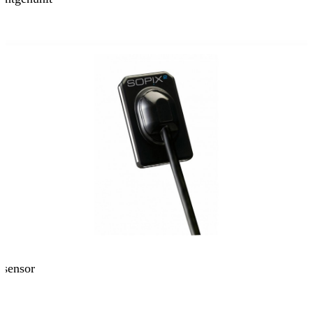
nsensor