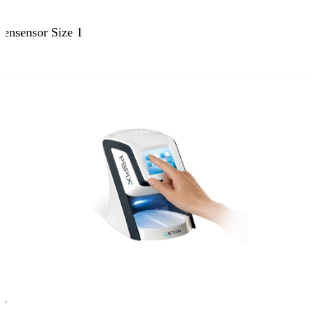
ensensor Size 1
er