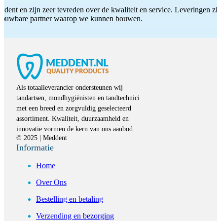
ddent en zijn zeer tevreden over de kwaliteit en service. Leveringen zijn
etrouwbare partner waarop we kunnen bouwen.
Als totaalleverancier ondersteunen wij
tandartsen, mondhygiënisten en tandtechnici
met een breed en zorgvuldig geselecteerd
assortiment. Kwaliteit, duurzaamheid en
innovatie vormen de kern van ons aanbod.
© 2025 | Meddent
Informatie
Home
Over Ons
Bestelling en betaling
Verzending en bezorging