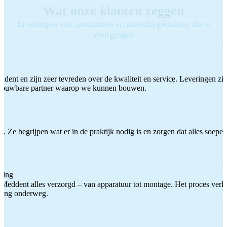
Wat onze klanten zeggen
Ervaringen van tandartsen en mondhygiënisten die u
voorgingen
ddent en zijn zeer tevreden over de kwaliteit en service. Leveringen zijn
etrouwbare partner waarop we kunnen bouwen.
 Ze begrijpen wat er in de praktijk nodig is en zorgen dat alles soepel
ting
Meddent alles verzorgd – van apparatuur tot montage. Het proces verliep
iding onderweg.