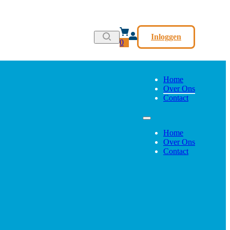
Inloggen
0
Home
Over Ons
Contact
Home
Over Ons
Contact