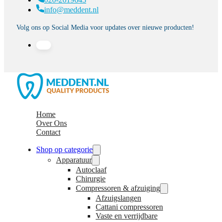
info@meddent.nl
Volg ons op Social Media voor updates over nieuwe producten!
Home
Over Ons
Contact
Shop op categorie
Apparatuur
Autoclaaf
Chirurgie
Compressoren & afzuiging
Afzuigslangen
Cattani compressoren
Vaste en verrijdbare