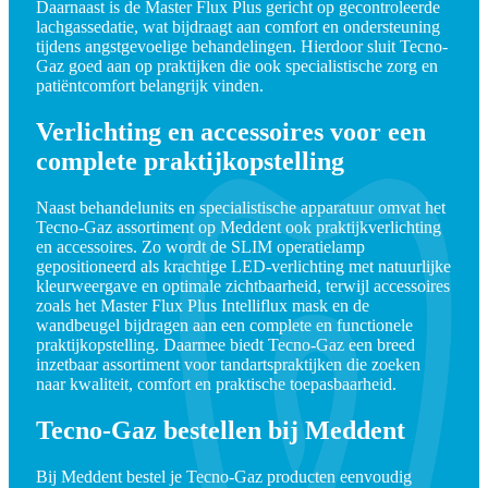
Daarnaast is de Master Flux Plus gericht op gecontroleerde
lachgassedatie, wat bijdraagt aan comfort en ondersteuning
tijdens angstgevoelige behandelingen. Hierdoor sluit Tecno-
Gaz goed aan op praktijken die ook specialistische zorg en
patiëntcomfort belangrijk vinden.
Verlichting en accessoires voor een
complete praktijkopstelling
Naast behandelunits en specialistische apparatuur omvat het
Tecno-Gaz assortiment op Meddent ook praktijkverlichting
en accessoires. Zo wordt de SLIM operatielamp
gepositioneerd als krachtige LED-verlichting met natuurlijke
kleurweergave en optimale zichtbaarheid, terwijl accessoires
zoals het Master Flux Plus Intelliflux mask en de
wandbeugel bijdragen aan een complete en functionele
praktijkopstelling. Daarmee biedt Tecno-Gaz een breed
inzetbaar assortiment voor tandartspraktijken die zoeken
naar kwaliteit, comfort en praktische toepasbaarheid.
Tecno-Gaz bestellen bij Meddent
Bij Meddent bestel je Tecno-Gaz producten eenvoudig