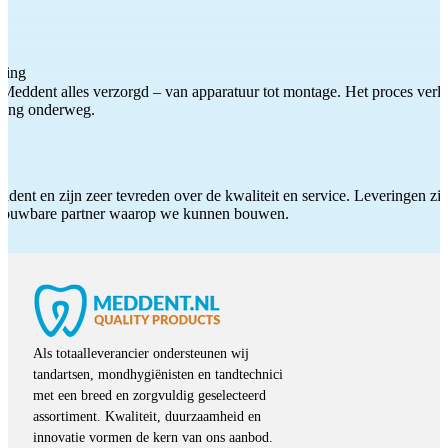
ting
Meddent alles verzorgd – van apparatuur tot montage. Het proces verliep
iding onderweg.
ddent en zijn zeer tevreden over de kwaliteit en service. Leveringen zijn
etrouwbare partner waarop we kunnen bouwen.
Als totaalleverancier ondersteunen wij
tandartsen, mondhygiënisten en tandtechnici
met een breed en zorgvuldig geselecteerd
assortiment. Kwaliteit, duurzaamheid en
innovatie vormen de kern van ons aanbod.