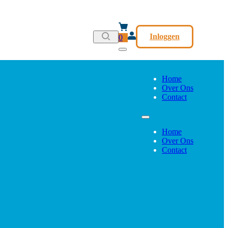
Inloggen
0
Home
Over Ons
Contact
Home
Over Ons
Contact