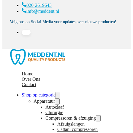
020-2619643
info@meddent.nl
Volg ons op Social Media voor updates over nieuwe producten!
Home
Over Ons
Contact
Shop op categorie
Apparatuur
Autoclaaf
Chirurgie
Compressoren & afzuiging
Afzuigslangen
Cattani compressoren