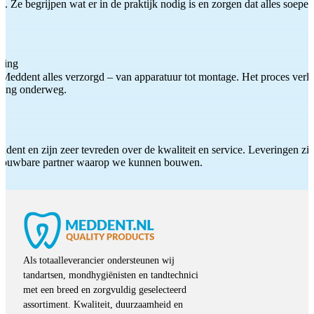
 Ze begrijpen wat er in de praktijk nodig is en zorgen dat alles soepel
ting
Meddent alles verzorgd – van apparatuur tot montage. Het proces verliep
iding onderweg.
ddent en zijn zeer tevreden over de kwaliteit en service. Leveringen zijn
etrouwbare partner waarop we kunnen bouwen.
Als totaalleverancier ondersteunen wij
tandartsen, mondhygiënisten en tandtechnici
met een breed en zorgvuldig geselecteerd
assortiment. Kwaliteit, duurzaamheid en