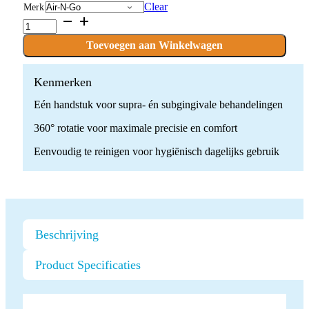
Clear
Merk
Poederstraler
Air-
N-
Toevoegen aan Winkelwagen
Go
quantity
Kenmerken
Eén handstuk voor supra- én subgingivale behandelingen
360° rotatie voor maximale precisie en comfort
Eenvoudig te reinigen voor hygiënisch dagelijks gebruik
Beschrijving
Product Specificaties