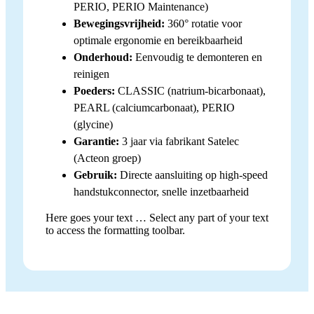
PERIO, PERIO Maintenance)
Bewegingsvrijheid:
360° rotatie voor
optimale ergonomie en bereikbaarheid
Onderhoud:
Eenvoudig te demonteren en
reinigen
Poeders:
CLASSIC (natrium-bicarbonaat),
PEARL (calciumcarbonaat), PERIO
(glycine)
Garantie:
3 jaar via fabrikant Satelec
(Acteon groep)
Gebruik:
Directe aansluiting op high-speed
handstukconnector, snelle inzetbaarheid
Here goes your text … Select any part of your text
to access the formatting toolbar.