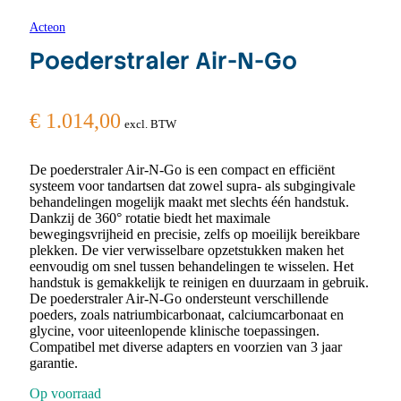
Acteon
Poederstraler Air-N-Go
€
1.014,00
excl. BTW
De poederstraler Air-N-Go is een compact en efficiënt
systeem voor tandartsen dat zowel supra- als subgingivale
behandelingen mogelijk maakt met slechts één handstuk.
Dankzij de 360° rotatie biedt het maximale
bewegingsvrijheid en precisie, zelfs op moeilijk bereikbare
plekken. De vier verwisselbare opzetstukken maken het
eenvoudig om snel tussen behandelingen te wisselen. Het
handstuk is gemakkelijk te reinigen en duurzaam in gebruik.
De poederstraler Air-N-Go ondersteunt verschillende
poeders, zoals natriumbicarbonaat, calciumcarbonaat en
glycine, voor uiteenlopende klinische toepassingen.
Compatibel met diverse adapters en voorzien van 3 jaar
garantie.
Op voorraad