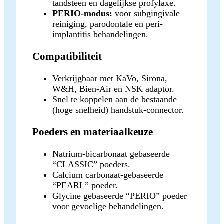
tandsteen en dagelijkse profylaxe.
PERIO-modus:
voor subgingivale
reiniging, parodontale en peri-
implantitis behandelingen.
Compatibiliteit
Verkrijgbaar met KaVo, Sirona,
W&H, Bien-Air en NSK adaptor.
Snel te koppelen aan de bestaande
(hoge snelheid) handstuk-connector.
Poeders en materiaalkeuze
Natrium-bicarbonaat gebaseerde
“CLASSIC” poeders.
Calcium carbonaat-gebaseerde
“PEARL” poeder.
Glycine gebaseerde “PERIO” poeder
voor gevoelige behandelingen.