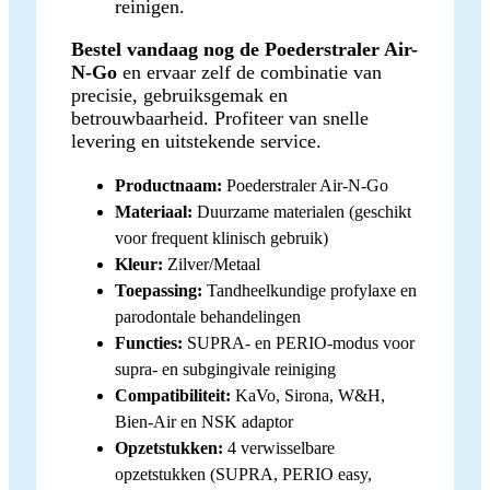
reinigen.
Bestel vandaag nog de Poederstraler Air-
N-Go
en ervaar zelf de combinatie van
precisie, gebruiksgemak en
betrouwbaarheid. Profiteer van snelle
levering en uitstekende service.
Productnaam:
Poederstraler Air-N-Go
Materiaal:
Duurzame materialen (geschikt
voor frequent klinisch gebruik)
Kleur:
Zilver/Metaal
Toepassing:
Tandheelkundige profylaxe en
parodontale behandelingen
Functies:
SUPRA- en PERIO-modus voor
supra- en subgingivale reiniging
Compatibiliteit:
KaVo, Sirona, W&H,
Bien-Air en NSK adaptor
Opzetstukken:
4 verwisselbare
opzetstukken (SUPRA, PERIO easy,