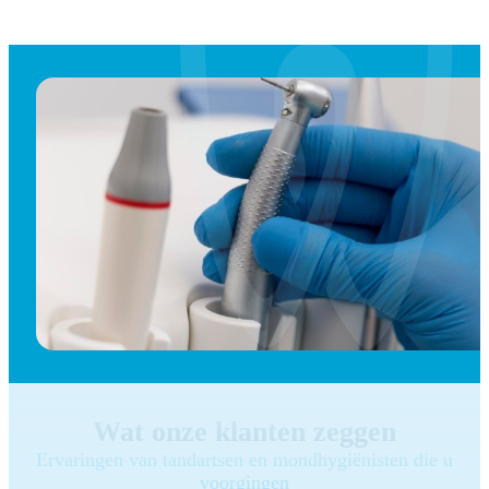
Wat onze klanten zeggen
Ervaringen van tandartsen en mondhygiënisten die u
voorgingen