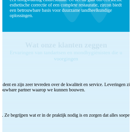
esthetische correctie of een complete restauratie, zircon biedt
een betrouwbare basis voor duurzame tandheelkundige
oplossingen.
Wat onze klanten zeggen
Ervaringen van tandartsen en mondhygiënisten die u
voorgingen
ddent en zijn zeer tevreden over de kwaliteit en service. Leveringen zijn
etrouwbare partner waarop we kunnen bouwen.
 Ze begrijpen wat er in de praktijk nodig is en zorgen dat alles soepel