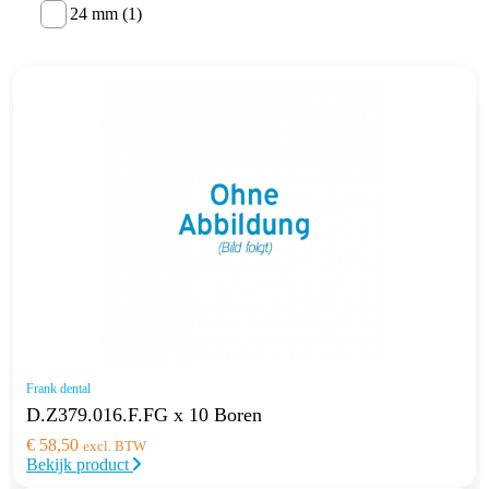
24 mm (1)
Frank dental
D.Z379.016.F.FG x 10 Boren
€
58,50
excl. BTW
Bekijk product