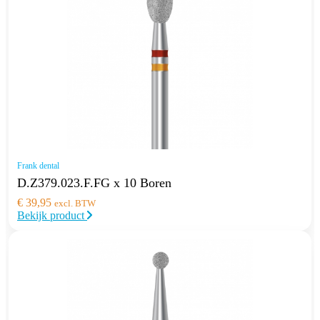
Frank dental
D.Z379.023.F.FG x 10 Boren
€
39,95
excl. BTW
Bekijk product