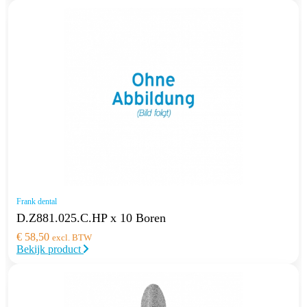
Frank dental
D.Z881.025.C.HP x 10 Boren
€
58,50
excl. BTW
Bekijk product