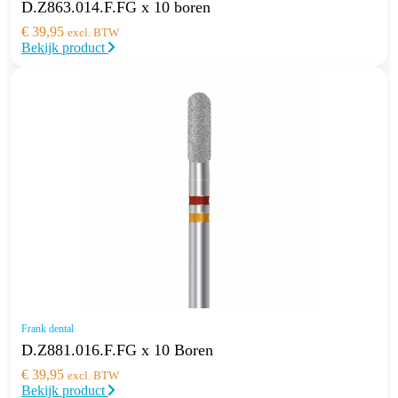
D.Z863.014.F.FG x 10 boren
€
39,95
excl. BTW
Bekijk product
Frank dental
D.Z881.016.F.FG x 10 Boren
€
39,95
excl. BTW
Bekijk product