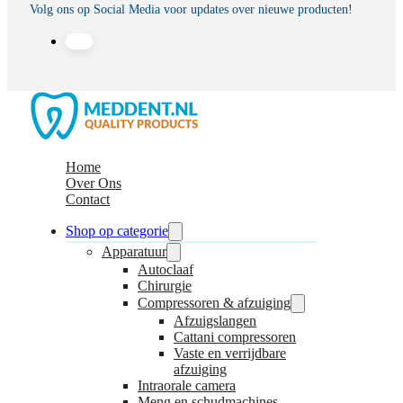
Volg ons op Social Media voor updates over nieuwe producten!
Home
Over Ons
Contact
Shop op categorie
Apparatuur
Autoclaaf
Chirurgie
Compressoren & afzuiging
Afzuigslangen
Cattani compressoren
Vaste en verrijdbare
afzuiging
Intraorale camera
Meng en schudmachines