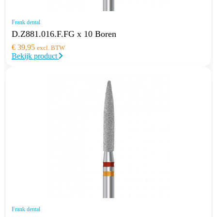
Frank dental
D.Z881.016.F.FG x 10 Boren
€
39,95
excl. BTW
Bekijk product
Frank dental