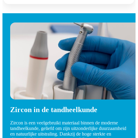
Zircon in de tandheelkunde
Zircon is een veelgebruikt materiaal binnen de moderne
tandheelkunde, geliefd om zijn uitzonderlijke duurzaamheid
en natuurlijke uitstraling. Dankzij de hoge sterkte en