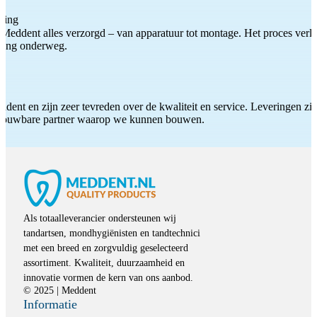
ting
Meddent alles verzorgd – van apparatuur tot montage. Het proces verliep
iding onderweg.
ddent en zijn zeer tevreden over de kwaliteit en service. Leveringen zijn
etrouwbare partner waarop we kunnen bouwen.
Als totaalleverancier ondersteunen wij
tandartsen, mondhygiënisten en tandtechnici
met een breed en zorgvuldig geselecteerd
assortiment. Kwaliteit, duurzaamheid en
innovatie vormen de kern van ons aanbod.
© 2025 | Meddent
Informatie