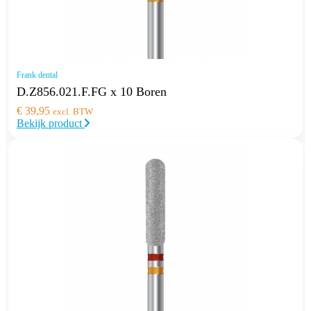
Frank dental
D.Z856.021.F.FG x 10 Boren
€
39,95
excl. BTW
Bekijk product