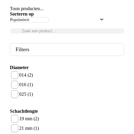
Toon producten...
Sorteren op
Filters
Diameter
014 (2)
016 (1)
025 (1)
Schachtlengte
19 mm (2)
21 mm (1)