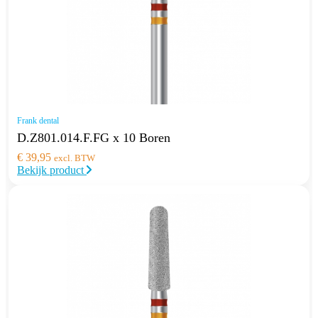
Frank dental
D.Z801.014.F.FG x 10 Boren
€
39,95
excl. BTW
Bekijk product