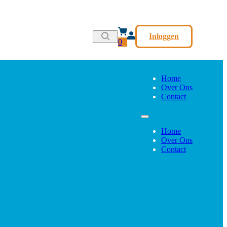
Inloggen
0
Home
Over Ons
Contact
Home
Over Ons
Contact