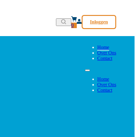
Inloggen
0
Home
Over Ons
Contact
Home
Over Ons
Contact