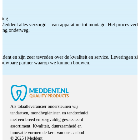
ting
Meddent alles verzorgd – van apparatuur tot montage. Het proces verliep
iding onderweg.
ddent en zijn zeer tevreden over de kwaliteit en service. Leveringen zijn
etrouwbare partner waarop we kunnen bouwen.
Als totaalleverancier ondersteunen wij
tandartsen, mondhygiënisten en tandtechnici
met een breed en zorgvuldig geselecteerd
assortiment. Kwaliteit, duurzaamheid en
innovatie vormen de kern van ons aanbod.
© 2025 | Meddent