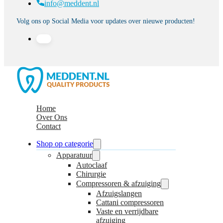
info@meddent.nl
Volg ons op Social Media voor updates over nieuwe producten!
Home
Over Ons
Contact
Shop op categorie
Apparatuur
Autoclaaf
Chirurgie
Compressoren & afzuiging
Afzuigslangen
Cattani compressoren
Vaste en verrijdbare
afzuiging