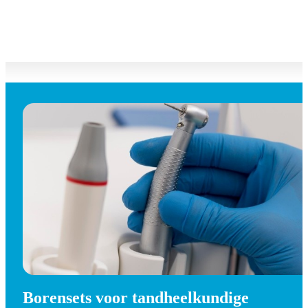
Borensets voor tandheelkundige