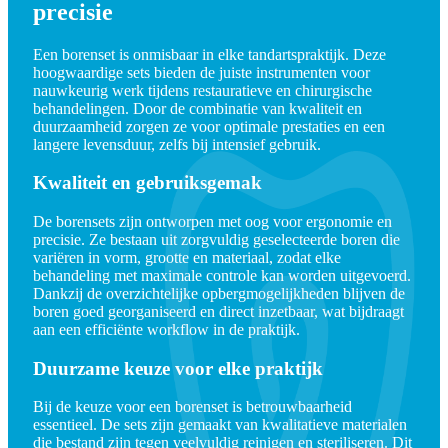
precisie
Een borenset is onmisbaar in elke tandartspraktijk. Deze
hoogwaardige sets bieden de juiste instrumenten voor
nauwkeurig werk tijdens restauratieve en chirurgische
behandelingen. Door de combinatie van kwaliteit en
duurzaamheid zorgen ze voor optimale prestaties en een
langere levensduur, zelfs bij intensief gebruik.
Kwaliteit en gebruiksgemak
De borensets zijn ontworpen met oog voor ergonomie en
precisie. Ze bestaan uit zorgvuldig geselecteerde boren die
variëren in vorm, grootte en materiaal, zodat elke
behandeling met maximale controle kan worden uitgevoerd.
Dankzij de overzichtelijke opbergmogelijkheden blijven de
boren goed georganiseerd en direct inzetbaar, wat bijdraagt
aan een efficiënte workflow in de praktijk.
Duurzame keuze voor elke praktijk
Bij de keuze voor een borenset is betrouwbaarheid
essentieel. De sets zijn gemaakt van kwalitatieve materialen
die bestand zijn tegen veelvuldig reinigen en steriliseren. Dit