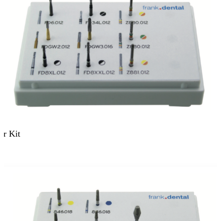
ur Kit