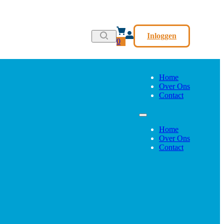
Inloggen
0
Home
Over Ons
Contact
Home
Over Ons
Contact