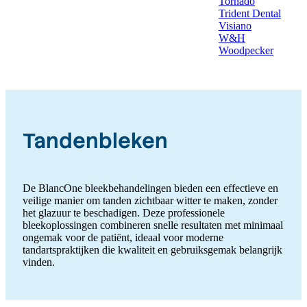
Tornado
Trident Dental
Visiano
W&H
Woodpecker
Tandenbleken
De BlancOne bleekbehandelingen bieden een effectieve en
veilige manier om tanden zichtbaar witter te maken, zonder
het glazuur te beschadigen. Deze professionele
bleekoplossingen combineren snelle resultaten met minimaal
ongemak voor de patiënt, ideaal voor moderne
tandartspraktijken die kwaliteit en gebruiksgemak belangrijk
vinden.