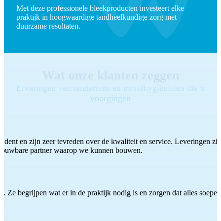
Met deze professionele bleekproducten investeert elke
praktijk in hoogwaardige tandheelkundige zorg met
duurzame resultaten.
Wat onze klanten zeggen
Ervaringen van tandartsen en mondhygiënisten die u
voorgingen
ddent en zijn zeer tevreden over de kwaliteit en service. Leveringen zijn
etrouwbare partner waarop we kunnen bouwen.
 Ze begrijpen wat er in de praktijk nodig is en zorgen dat alles soepel