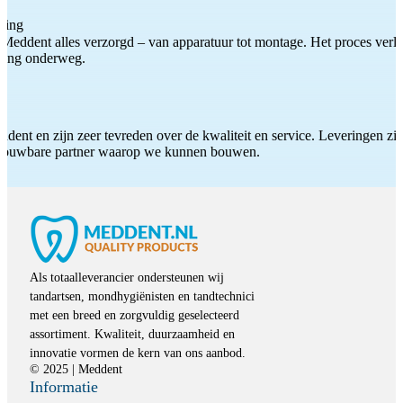
ting
Meddent alles verzorgd – van apparatuur tot montage. Het proces verliep
iding onderweg.
ddent en zijn zeer tevreden over de kwaliteit en service. Leveringen zijn
etrouwbare partner waarop we kunnen bouwen.
Als totaalleverancier ondersteunen wij
tandartsen, mondhygiënisten en tandtechnici
met een breed en zorgvuldig geselecteerd
assortiment. Kwaliteit, duurzaamheid en
innovatie vormen de kern van ons aanbod.
© 2025 | Meddent
Informatie