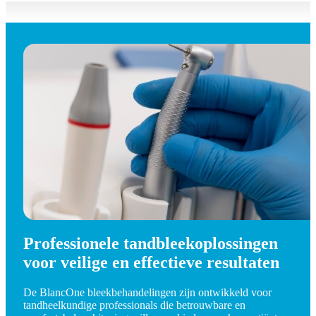
Professionele tandbleekoplossingen
voor veilige en effectieve resultaten
De BlancOne bleekbehandelingen zijn ontwikkeld voor
tandheelkundige professionals die betrouwbare en