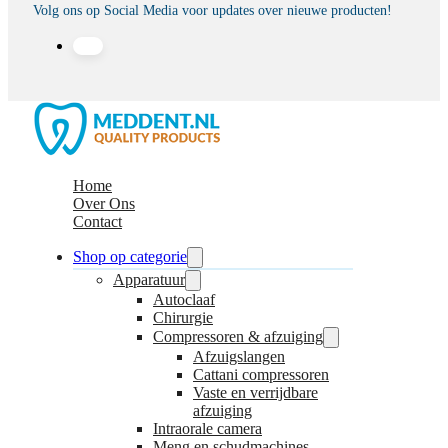
Volg ons op Social Media voor updates over nieuwe producten!
Home
Over Ons
Contact
Shop op categorie
Apparatuur
Autoclaaf
Chirurgie
Compressoren & afzuiging
Afzuigslangen
Cattani compressoren
Vaste en verrijdbare
afzuiging
Intraorale camera
Meng en schudmachines