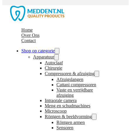
Home
Over Ons
Contact
Shop op categorie
Apparatuur
Autoclaaf
Chirurgie
Compressoren & afzuiging
Afzuigslangen
Cattani compressoren
Vaste en verrijdbare
afzuiging
Intraorale camera
Meng en schudmachines
Microscoop
Röntgen & beeldvorming
Röntgen armen
Sensoren