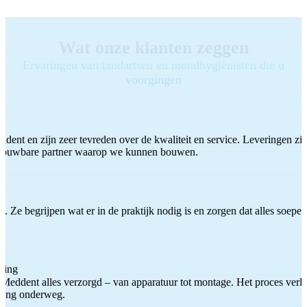
Wat onze klanten zeggen
Ervaringen van tandartsen en mondhygiënisten die u
voorgingen
ddent en zijn zeer tevreden over de kwaliteit en service. Leveringen zijn
etrouwbare partner waarop we kunnen bouwen.
 Ze begrijpen wat er in de praktijk nodig is en zorgen dat alles soepel
ting
Meddent alles verzorgd – van apparatuur tot montage. Het proces verliep
iding onderweg.