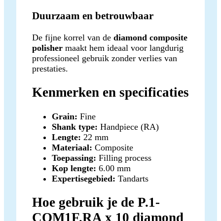
Duurzaam en betrouwbaar
De fijne korrel van de
diamond composite
polisher
maakt hem ideaal voor langdurig
professioneel gebruik zonder verlies van
prestaties.
Kenmerken en specificaties
Grain:
Fine
Shank type:
Handpiece (RA)
Lengte:
22 mm
Materiaal:
Composite
Toepassing:
Filling process
Kop lengte:
6.00 mm
Expertisegebied:
Tandarts
Hoe gebruik je de P.1-
COM1F.RA x 10 diamond