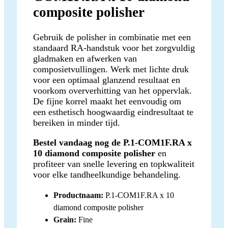
composite polisher
Gebruik de polisher in combinatie met een
standaard RA-handstuk voor het zorgvuldig
gladmaken en afwerken van
composietvullingen. Werk met lichte druk
voor een optimaal glanzend resultaat en
voorkom oververhitting van het oppervlak.
De fijne korrel maakt het eenvoudig om
een esthetisch hoogwaardig eindresultaat te
bereiken in minder tijd.
Bestel vandaag nog de P.1-COM1F.RA x
10 diamond composite polisher
en
profiteer van snelle levering en topkwaliteit
voor elke tandheelkundige behandeling.
Productnaam:
P.1-COM1F.RA x 10
diamond composite polisher
Grain:
Fine