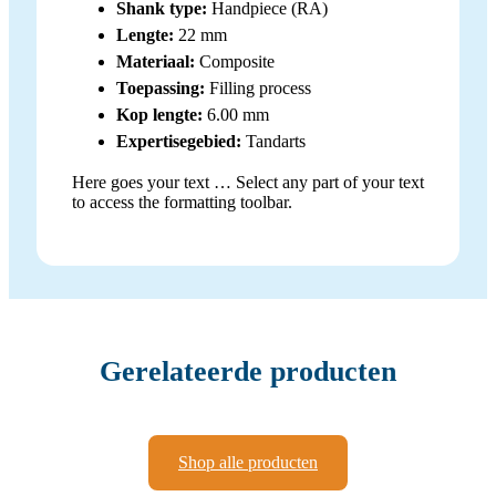
Shank type:
Handpiece (RA)
Lengte:
22 mm
Materiaal:
Composite
Toepassing:
Filling process
Kop lengte:
6.00 mm
Expertisegebied:
Tandarts
Here goes your text … Select any part of your text
to access the formatting toolbar.
Gerelateerde producten
Shop alle producten