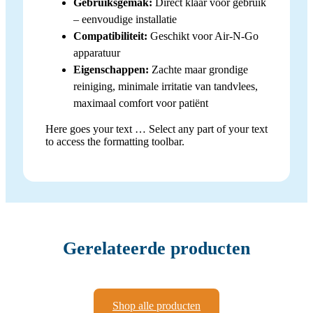
Gebruiksgemak:
Direct klaar voor gebruik
– eenvoudige installatie
Compatibiliteit:
Geschikt voor Air-N-Go
apparatuur
Eigenschappen:
Zachte maar grondige
reiniging, minimale irritatie van tandvlees,
maximaal comfort voor patiënt
Here goes your text … Select any part of your text
to access the formatting toolbar.
Gerelateerde producten
Shop alle producten