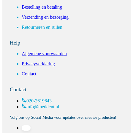
Bestelling en betaling
Verzending en bezorging
Retourneren en ruilen
Help
Algemene voorwaarden
Privacyverklaring
Contact
Contact
020-2619643
info@meddent.nl
Volg ons op Social Media voor updates over nieuwe producten!