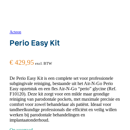
Acteon
Perio Easy Kit
€
429,95
excl. BTW
De Perio Easy Kit is een complete set voor professionele
subgingivale reiniging, bestaande uit het Air-N-Go Perio
Easy opzetstuk en een fles Air-N-Go “perio” glycine (Ref.
F10120). Deze kit zorgt voor een milde maar grondige
reiniging van parodontale pockets, met maximale precisie en
comfort voor zowel behandelaar als patiënt. Ideaal voor
tandheelkundige professionals die efficiënt en veilig willen
werken bij parodontale behandelingen en
implantaatonderhoud.
Op voorraad