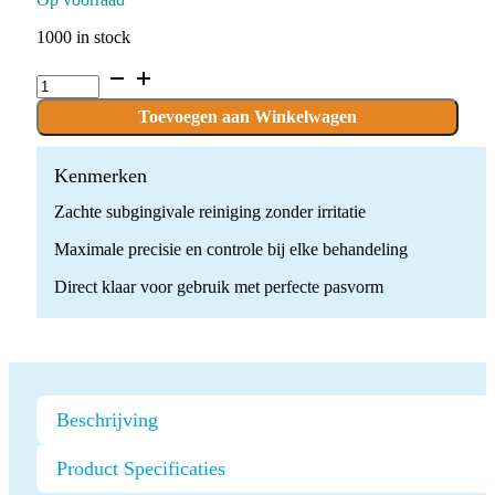
1000 in stock
Perio
Easy
Kit
Toevoegen aan Winkelwagen
quantity
Kenmerken
Zachte subgingivale reiniging zonder irritatie
Maximale precisie en controle bij elke behandeling
Direct klaar voor gebruik met perfecte pasvorm
Beschrijving
Product Specificaties