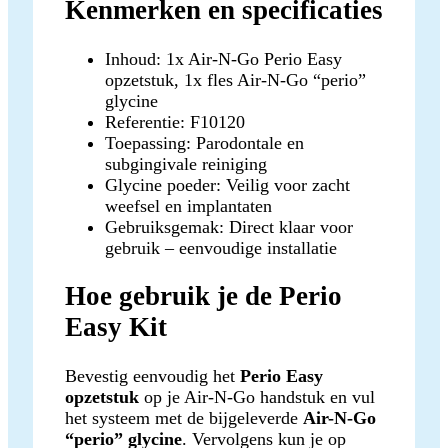
Kenmerken en specificaties
Inhoud: 1x Air-N-Go Perio Easy
opzetstuk, 1x fles Air-N-Go “perio”
glycine
Referentie: F10120
Toepassing: Parodontale en
subgingivale reiniging
Glycine poeder: Veilig voor zacht
weefsel en implantaten
Gebruiksgemak: Direct klaar voor
gebruik – eenvoudige installatie
Hoe gebruik je de Perio
Easy Kit
Bevestig eenvoudig het
Perio Easy
opzetstuk
op je Air-N-Go handstuk en vul
het systeem met de bijgeleverde
Air-N-Go
“perio” glycine
. Vervolgens kun je op