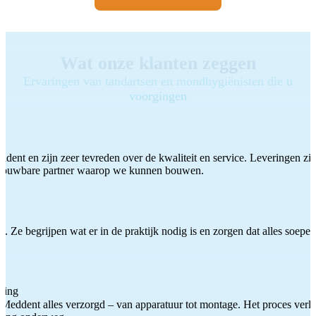
Wat onze klanten zeggen
Ervaringen van tandartsen en mondhygiënisten die u
voorgingen
ddent en zijn zeer tevreden over de kwaliteit en service. Leveringen zijn
etrouwbare partner waarop we kunnen bouwen.
 Ze begrijpen wat er in de praktijk nodig is en zorgen dat alles soepel
ting
Meddent alles verzorgd – van apparatuur tot montage. Het proces verliep