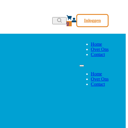
Inloggen
0
Home
Over Ons
Contact
Home
Over Ons
Contact