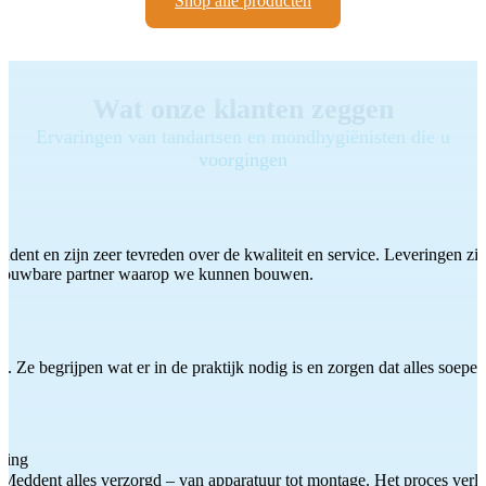
Shop alle producten
Wat onze klanten zeggen
Ervaringen van tandartsen en mondhygiënisten die u
voorgingen
ddent en zijn zeer tevreden over de kwaliteit en service. Leveringen zijn
etrouwbare partner waarop we kunnen bouwen.
 Ze begrijpen wat er in de praktijk nodig is en zorgen dat alles soepel
ting
Meddent alles verzorgd – van apparatuur tot montage. Het proces verliep