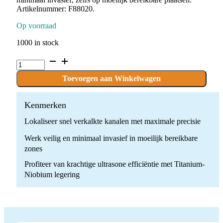
Artikelnummer: F88020.
Op voorraad
1000 in stock
Endosuccess
herbehandelingstip
-
Toevoegen aan Winkelwagen
ET
BD/
Acteon
Kenmerken
quantity
Lokaliseer snel verkalkte kanalen met maximale precisie
Werk veilig en minimaal invasief in moeilijk bereikbare
zones
Profiteer van krachtige ultrasone efficiëntie met Titanium-
Niobium legering