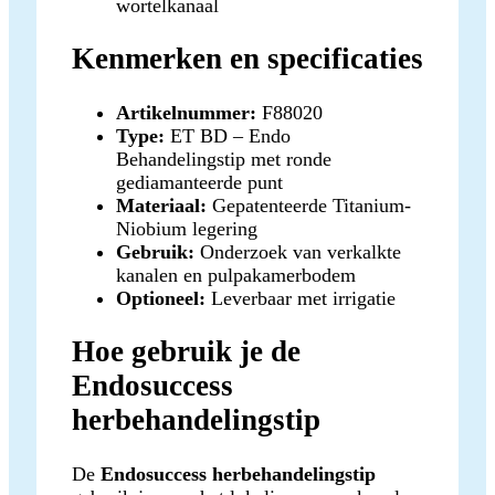
wortelkanaal
Kenmerken en specificaties
Artikelnummer:
F88020
Type:
ET BD – Endo
Behandelingstip met ronde
gediamanteerde punt
Materiaal:
Gepatenteerde Titanium-
Niobium legering
Gebruik:
Onderzoek van verkalkte
kanalen en pulpakamerbodem
Optioneel:
Leverbaar met irrigatie
Hoe gebruik je de
Endosuccess
herbehandelingstip
De
Endosuccess herbehandelingstip