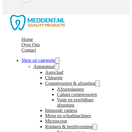
Home
Over Ons
Contact
Shop op categorie
Apparatuur
Autoclaaf
Chirurgie
Compressoren & afzuiging
Afzuigslangen
Cattani compressoren
Vaste en verrijdbare
afzuiging
Intraorale camera
Meng en schudmachines
Microscoop
Röntgen & beeldvorming