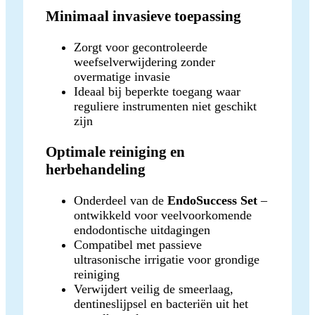
Minimaal invasieve toepassing
Zorgt voor gecontroleerde
weefselverwijdering zonder
overmatige invasie
Ideaal bij beperkte toegang waar
reguliere instrumenten niet geschikt
zijn
Optimale reiniging en
herbehandeling
Onderdeel van de
EndoSuccess Set
–
ontwikkeld voor veelvoorkomende
endodontische uitdagingen
Compatibel met passieve
ultrasonische irrigatie voor grondige
reiniging
Verwijdert veilig de smeerlaag,
dentineslijpsel en bacteriën uit het