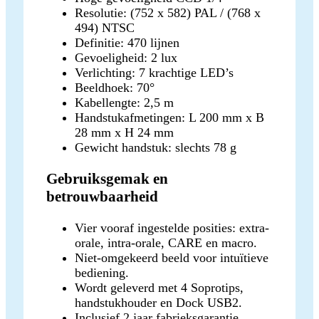
Resolutie: (752 x 582) PAL / (768 x
494) NTSC
Definitie: 470 lijnen
Gevoeligheid: 2 lux
Verlichting: 7 krachtige LED’s
Beeldhoek: 70°
Kabellengte: 2,5 m
Handstukafmetingen: L 200 mm x B
28 mm x H 24 mm
Gewicht handstuk: slechts 78 g
Gebruiksgemak en
betrouwbaarheid
Vier vooraf ingestelde posities: extra-
orale, intra-orale, CARE en macro.
Niet-omgekeerd beeld voor intuïtieve
bediening.
Wordt geleverd met 4 Soprotips,
handstukhouder en Dock USB2.
Inclusief 2 jaar fabrieksgarantie.