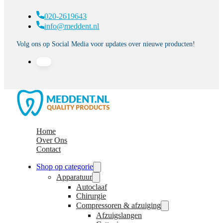
020-2619643
info@meddent.nl
Volg ons op Social Media voor updates over nieuwe producten!
Home
Over Ons
Contact
Shop op categorie
Apparatuur
Autoclaaf
Chirurgie
Compressoren & afzuiging
Afzuigslangen