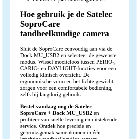
Hoe gebruik je de Satelec
SoproCare
tandheelkundige camera
Sluit de SoproCare eenvoudig aan via de
Dock MU_USB2 en selecteer de gewenste
modus. Wissel moeiteloos tussen PERIO-,
CARIO- en DAYLIGHT-functies voor een
volledig klinisch overzicht. De
ergonomische vorm en het lichte gewicht
zorgen voor een comfortabele bediening,
zelfs bij langdurig gebruik.
Bestel vandaag nog de Satelec
SoproCare + Dock MU_USB2
en
profiteer van snelle levering en uitstekende
service. Ontdek hoe precisie en
gebruiksgemak samenkomen in één
krachtige tandheelkundige camera.