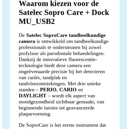
Waarom kiezen voor de
Satelec Sopro Care + Dock
MU_USB2
De
Satelec SoproCare tandheelkundige
camera
is ontwikkeld om tandheelkundige
professionals te ondersteunen bij zowel
profylaxe als parodontale behandelingen.
Dankzij de innovatieve fluorescentie-
technologie biedt deze camera een
ongeëvenaarde precisie bij het detecteren
van cariës, tandplak en
tandvleesontstekingen. Met drie unieke
standen –
PERIO
,
CARIO
en
DAYLIGHT
– wordt elk aspect van
mondgezondheid zichtbaar gemaakt, van
beginnende laesies tot geavanceerde
plaquevorming.
De SoproCare is het eerste instrument dat