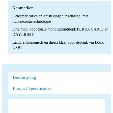
Dock
MU_USB2
Kenmerken
quantity
Detecteer cariës en ontstekingen razendsnel met
fluorescentietechnologie
Drie modi voor totale mondgezondheid: PERIO, CARIO en
DAYLIGHT
Licht, ergonomisch en direct klaar voor gebruik via Dock
USB2
Beschrijving
Product Specificaties