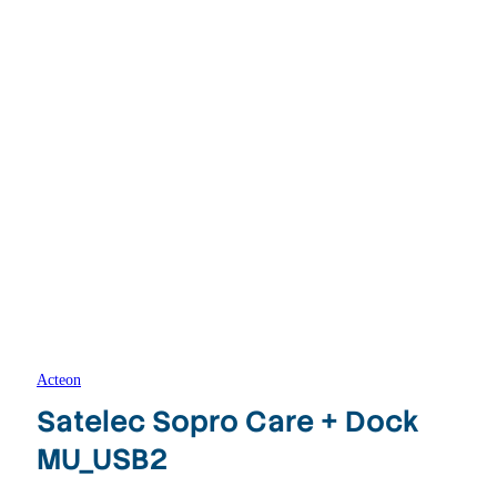
Acteon
Satelec Sopro Care + Dock
MU_USB2