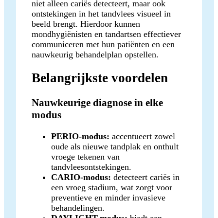
niet alleen cariës detecteert, maar ook
ontstekingen in het tandvlees visueel in
beeld brengt. Hierdoor kunnen
mondhygiënisten en tandartsen effectiever
communiceren met hun patiënten en een
nauwkeurig behandelplan opstellen.
Belangrijkste voordelen
Nauwkeurige diagnose in elke
modus
PERIO-modus:
accentueert zowel
oude als nieuwe tandplak en onthult
vroege tekenen van
tandvleesontstekingen.
CARIO-modus:
detecteert cariës in
een vroeg stadium, wat zorgt voor
preventieve en minder invasieve
behandelingen.
DAYLIGHT-modus:
biedt een