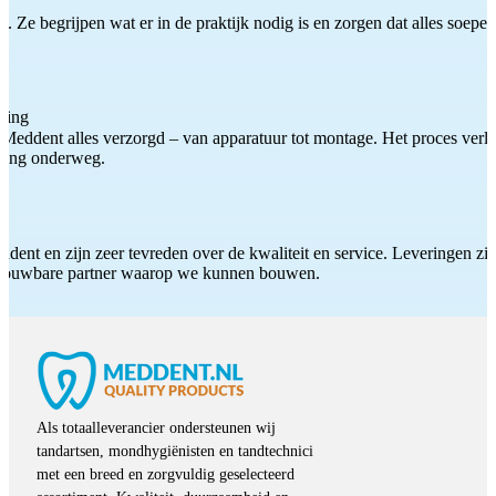
 Ze begrijpen wat er in de praktijk nodig is en zorgen dat alles soepel
ting
Meddent alles verzorgd – van apparatuur tot montage. Het proces verliep
iding onderweg.
ddent en zijn zeer tevreden over de kwaliteit en service. Leveringen zijn
etrouwbare partner waarop we kunnen bouwen.
Als totaalleverancier ondersteunen wij
tandartsen, mondhygiënisten en tandtechnici
met een breed en zorgvuldig geselecteerd