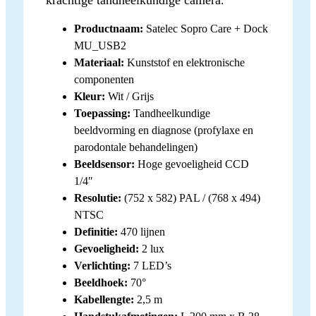
Productnaam:
Satelec Sopro Care + Dock
MU_USB2
Materiaal:
Kunststof en elektronische
componenten
Kleur:
Wit / Grijs
Toepassing:
Tandheelkundige
beeldvorming en diagnose (profylaxe en
parodontale behandelingen)
Beeldsensor:
Hoge gevoeligheid CCD
1/4″
Resolutie:
(752 x 582) PAL / (768 x 494)
NTSC
Definitie:
470 lijnen
Gevoeligheid:
2 lux
Verlichting:
7 LED’s
Beeldhoek:
70°
Kabellengte:
2,5 m