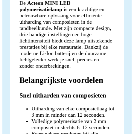
De
Acteon MINI LED
polymerisatielamp
is een krachtige en
betrouwbare oplossing voor efficiënte
uitharding van composieten in de
tandheelkunde. Met zijn compacte design,
drie handige instellingen en hoge
lichtintensiteit biedt deze lamp uitstekende
prestaties bij elke restauratie. Dankzij de
moderne Li-Ion batterij en de duurzame
lichtgeleider werk je snel, precies en
zonder onderbrekingen.
Belangrijkste voordelen
Snel uitharden van composieten
Uitharding van elke composietlaag tot
3 mm in minder dan 12 seconden.
Volledige polymerisatie van 2 mm
composiet in slechts 6–12 seconden.
Betrouwbare resultaten bij alle