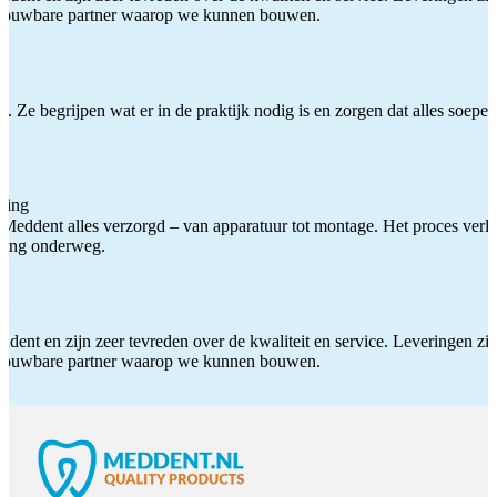
etrouwbare partner waarop we kunnen bouwen.
 Ze begrijpen wat er in de praktijk nodig is en zorgen dat alles soepel
ting
Meddent alles verzorgd – van apparatuur tot montage. Het proces verliep
iding onderweg.
ddent en zijn zeer tevreden over de kwaliteit en service. Leveringen zijn
etrouwbare partner waarop we kunnen bouwen.