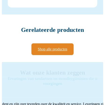
Gerelateerde producten
Shop alle producten
Wat onze klanten zeggen
Ervaringen van tandartsen en mondhygiënisten die u
voorgingen
ddent en zijn zeer tevreden over de kwaliteit en service. Leveringen zijn