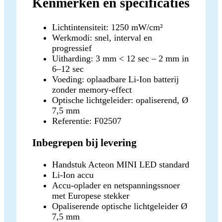
Kenmerken en specificaties
Lichtintensiteit: 1250 mW/cm²
Werkmodi: snel, interval en
progressief
Uitharding: 3 mm < 12 sec – 2 mm in
6–12 sec
Voeding: oplaadbare Li-Ion batterij
zonder memory-effect
Optische lichtgeleider: opaliserend, Ø
7,5 mm
Referentie: F02507
Inbegrepen bij levering
Handstuk Acteon MINI LED standard
Li-Ion accu
Accu-oplader en netspanningssnoer
met Europese stekker
Opaliserende optische lichtgeleider Ø
7,5 mm