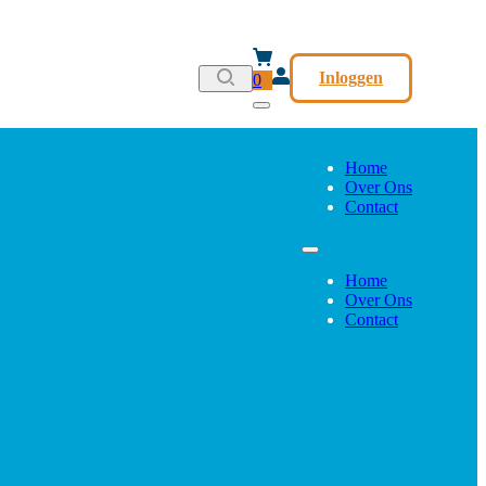
Inloggen
0
Home
Over Ons
Contact
Home
Over Ons
Contact