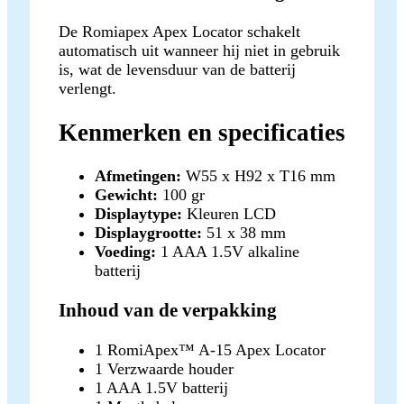
De Romiapex Apex Locator schakelt
automatisch uit wanneer hij niet in gebruik
is, wat de levensduur van de batterij
verlengt.
Kenmerken en specificaties
Afmetingen:
W55 x H92 x T16 mm
Gewicht:
100 gr
Displaytype:
Kleuren LCD
Displaygrootte:
51 x 38 mm
Voeding:
1 AAA 1.5V alkaline
batterij
Inhoud van de verpakking
1 RomiApex™ A-15 Apex Locator
1 Verzwaarde houder
1 AAA 1.5V batterij