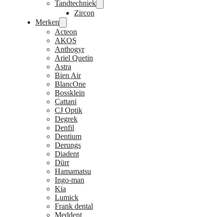
Tandtechniek
Zircon
Merken
Acteon
AKOS
Anthogyr
Ariel Quetin
Astra
Bien Air
BlancOne
Bossklein
Cattani
CJ Optik
Degrek
Denfil
Dentium
Derungs
Diadent
Dürr
Hamamatsu
Ingo-man
Kia
Lumick
Frank dental
Meddent