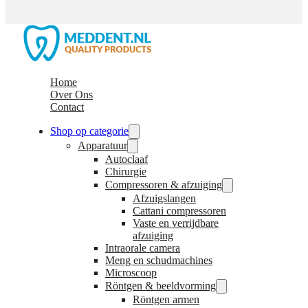
Home
Over Ons
Contact
Shop op categorie
Apparatuur
Autoclaaf
Chirurgie
Compressoren & afzuiging
Afzuigslangen
Cattani compressoren
Vaste en verrijdbare
afzuiging
Intraorale camera
Meng en schudmachines
Microscoop
Röntgen & beeldvorming
Röntgen armen