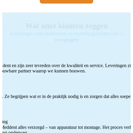
Wat onze klanten zeggen
Ervaringen van tandartsen en mondhygiënisten die u
voorgingen
ddent en zijn zeer tevreden over de kwaliteit en service. Leveringen zijn
etrouwbare partner waarop we kunnen bouwen.
 Ze begrijpen wat er in de praktijk nodig is en zorgen dat alles soepel
ting
Meddent alles verzorgd – van apparatuur tot montage. Het proces verliep
iding onderweg.