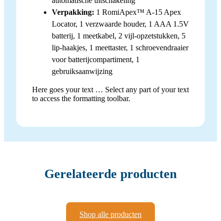
automatische uitschakeling
Verpakking:
1 RomiApex™ A-15 Apex
Locator, 1 verzwaarde houder, 1 AAA 1.5V
batterij, 1 meetkabel, 2 vijl-opzetstukken, 5
lip-haakjes, 1 meettaster, 1 schroevendraaier
voor batterijcompartiment, 1
gebruiksaanwijzing
Here goes your text … Select any part of your text
to access the formatting toolbar.
Gerelateerde producten
Shop alle producten