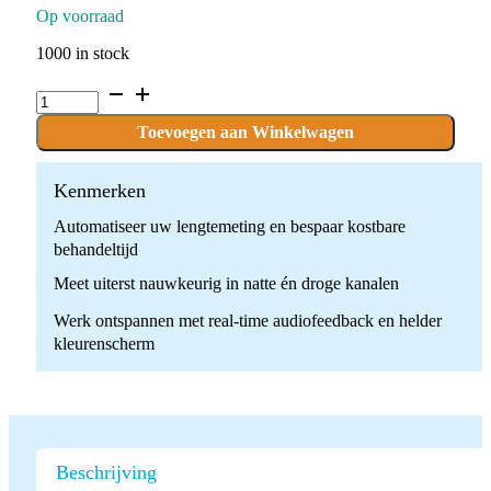
Op voorraad
1000 in stock
Romiapex-
Apexlocator
quantity
Toevoegen aan Winkelwagen
Kenmerken
Automatiseer uw lengtemeting en bespaar kostbare
behandeltijd
Meet uiterst nauwkeurig in natte én droge kanalen
Werk ontspannen met real-time audiofeedback en helder
kleurenscherm
Beschrijving