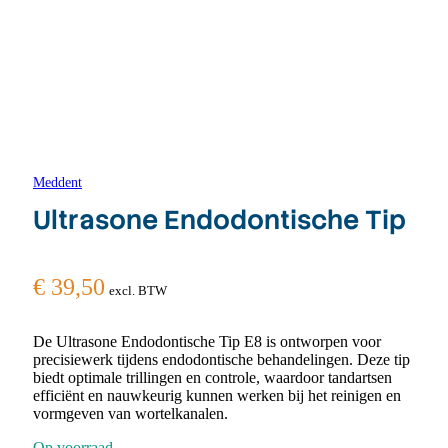
Meddent
Ultrasone Endodontische Tip
€
39,50
excl. BTW
De Ultrasone Endodontische Tip E8 is ontworpen voor
precisiewerk tijdens endodontische behandelingen. Deze tip
biedt optimale trillingen en controle, waardoor tandartsen
efficiënt en nauwkeurig kunnen werken bij het reinigen en
vormgeven van wortelkanalen.
Op voorraad