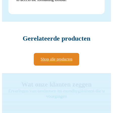
Gerelateerde producten
Shop alle producten
Wat onze klanten zeggen
Ervaringen van tandartsen en mondhygiënisten die u
voorgingen