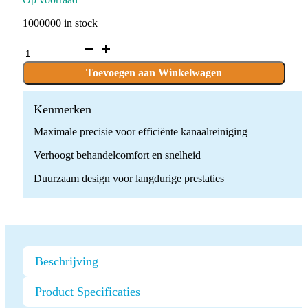
1000000 in stock
Ultrasone
Endodontische
Tip
Toevoegen aan Winkelwagen
quantity
Kenmerken
Maximale precisie voor efficiënte kanaalreiniging
Verhoogt behandelcomfort en snelheid
Duurzaam design voor langdurige prestaties
Beschrijving
Product Specificaties