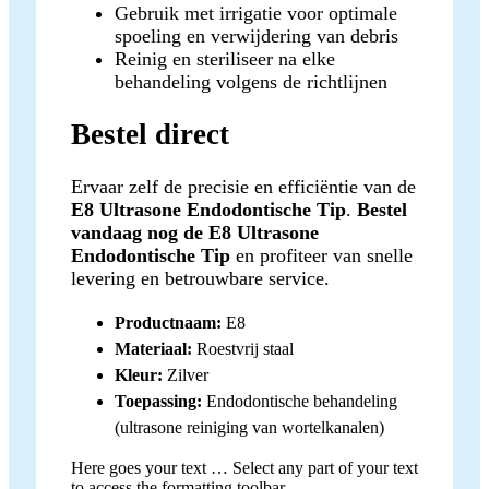
Gebruik met irrigatie voor optimale
spoeling en verwijdering van debris
Reinig en steriliseer na elke
behandeling volgens de richtlijnen
Bestel direct
Ervaar zelf de precisie en efficiëntie van de
E8 Ultrasone Endodontische Tip
.
Bestel
vandaag nog de E8 Ultrasone
Endodontische Tip
en profiteer van snelle
levering en betrouwbare service.
Productnaam:
E8
Materiaal:
Roestvrij staal
Kleur:
Zilver
Toepassing:
Endodontische behandeling
(ultrasone reiniging van wortelkanalen)
Here goes your text … Select any part of your text
to access the formatting toolbar.