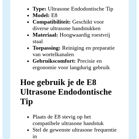
Type:
Ultrasone Endodontische Tip
Model:
E8
Compatibiliteit:
Geschikt voor
diverse ultrasone handstukken
Materiaal:
Hoogwaardig roestvrij
staal
Toepassing:
Reiniging en preparatie
van wortelkanalen
Gebruikscomfort:
Precisie en
ergonomie voor langdurig gebruik
Hoe gebruik je de E8
Ultrasone Endodontische
Tip
Plaats de E8 stevig op het
compatibele ultrasone handstuk
Stel de gewenste ultrasone frequentie
in