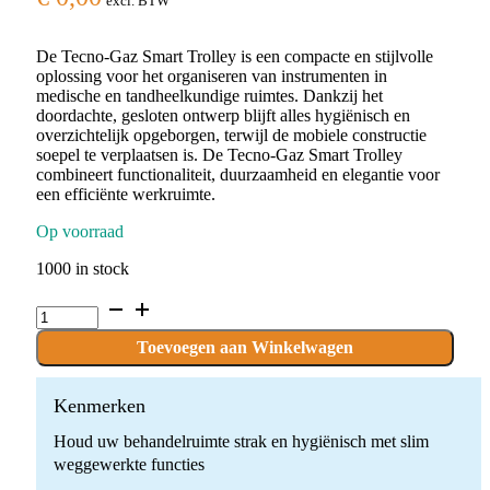
excl. BTW
De Tecno-Gaz Smart Trolley is een compacte en stijlvolle
oplossing voor het organiseren van instrumenten in
medische en tandheelkundige ruimtes. Dankzij het
doordachte, gesloten ontwerp blijft alles hygiënisch en
overzichtelijk opgeborgen, terwijl de mobiele constructie
soepel te verplaatsen is. De Tecno-Gaz Smart Trolley
combineert functionaliteit, duurzaamheid en elegantie voor
een efficiënte werkruimte.
Op voorraad
1000 in stock
Tecno-
Gaz
Smart
Toevoegen aan Winkelwagen
Trolley
quantity
Kenmerken
Houd uw behandelruimte strak en hygiënisch met slim
weggewerkte functies