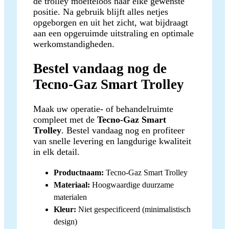
de trolley moeiteloos naar elke gewenste
positie. Na gebruik blijft alles netjes
opgeborgen en uit het zicht, wat bijdraagt
aan een opgeruimde uitstraling en optimale
werkomstandigheden.
Bestel vandaag nog de
Tecno-Gaz Smart Trolley
Maak uw operatie- of behandelruimte
compleet met de
Tecno-Gaz Smart
Trolley
. Bestel vandaag nog en profiteer
van snelle levering en langdurige kwaliteit
in elk detail.
Productnaam:
Tecno-Gaz Smart Trolley
Materiaal:
Hoogwaardige duurzame
materialen
Kleur:
Niet gespecificeerd (minimalistisch
design)