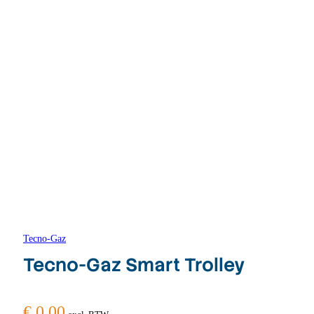
Tecno-Gaz
Tecno-Gaz Smart Trolley
€
0,00