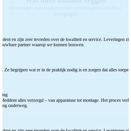
Wat onze klanten zeggen
Ervaringen van tandartsen en mondhygiënisten die u
voorgingen
ddent en zijn zeer tevreden over de kwaliteit en service. Leveringen zijn
etrouwbare partner waarop we kunnen bouwen.
 Ze begrijpen wat er in de praktijk nodig is en zorgen dat alles soepel
ting
Meddent alles verzorgd – van apparatuur tot montage. Het proces verliep
iding onderweg.
ddent en zijn zeer tevreden over de kwaliteit en service. Leveringen zijn