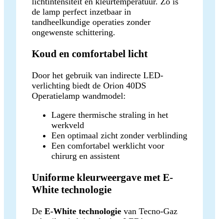
lichtintensiteit en kleurtemperatuur. Zo is
de lamp perfect inzetbaar in
tandheelkundige operaties zonder
ongewenste schittering.
Koud en comfortabel licht
Door het gebruik van indirecte LED-
verlichting biedt de Orion 40DS
Operatielamp wandmodel:
Lagere thermische straling in het
werkveld
Een optimaal zicht zonder verblinding
Een comfortabel werklicht voor
chirurg en assistent
Uniforme kleurweergave met E-
White technologie
De
E-White technologie
van Tecno-Gaz