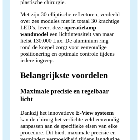
plastische chirurgie.
Met zijn 30 elliptische reflectoren, verdeeld
over zes modules met in totaal 30 krachtige
LED’s, levert deze
operatielamp
wandmodel
een lichtintensiteit van maar
liefst 130.000 Lux. De aluminium ring
rond de koepel zorgt voor eenvoudige
positionering en optimale controle tijdens
iedere ingreep.
Belangrijkste voordelen
Maximale precisie en regelbaar
licht
Dankzij het innovatieve
E-View systeem
kan de chirurg het verlichte veld eenvoudig
aanpassen aan de specifieke eisen van elke
procedure. Dit biedt maximale precisie en
vermindert vermoeidheid tijdens langdurige