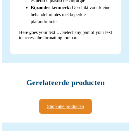
esthetisch plastische chirurgie
Bijzonder kenmerk:
Geschikt voor kleine
behandelruimtes met beperkte
plafondruimte
Here goes your text … Select any part of your text
to access the formatting toolbar.
Gerelateerde producten
Shop alle producten