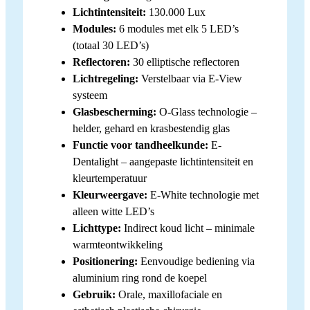
Lichtintensiteit:
130.000 Lux
Modules:
6 modules met elk 5 LED’s
(totaal 30 LED’s)
Reflectoren:
30 elliptische reflectoren
Lichtregeling:
Verstelbaar via E-View
systeem
Glasbescherming:
O-Glass technologie –
helder, gehard en krasbestendig glas
Functie voor tandheelkunde:
E-
Dentalight – aangepaste lichtintensiteit en
kleurtemperatuur
Kleurweergave:
E-White technologie met
alleen witte LED’s
Lichttype:
Indirect koud licht – minimale
warmteontwikkeling
Positionering:
Eenvoudige bediening via
aluminium ring rond de koepel
Gebruik:
Orale, maxillofaciale en