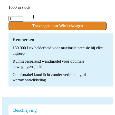
1000 in stock
Orion
40DS
Operatielamp
Toevoegen aan Winkelwagen
wandmodel
quantity
Kenmerken
130.000 Lux helderheid voor maximale precisie bij elke
ingreep
Ruimtebesparend wandmodel voor optimale
bewegingsvrijheid
Comfortabel koud licht zonder verblinding of
warmteontwikkeling
Beschrijving