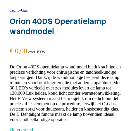
Tecno-Gaz
Orion 40DS Operatielamp
wandmodel
€
0,00
excl. BTW
De Orion 40DS operatielamp wandmodel biedt krachtige en
precieze verlichting voor chirurgische en tandheelkundige
toepassingen. Dankzij de wandmontage bespaart deze lamp
ruimte en voorkomt interferentie met andere apparatuur. Met
30 LED’s verdeeld over zes modules levert de lamp tot
130.000 Lux helder, koud licht zonder warmteontwikkeling.
Het E-View systeem maakt het mogelijk om de lichtbundel
precies af te stemmen op de procedure, terwijl het O-Glass
systeem zorgt voor duurzaam, helder en krasbestendig glas.
De E-Dentalight functie maakt de lamp bovendien ideaal
voor tandheelkundige operaties.
Op voorraad