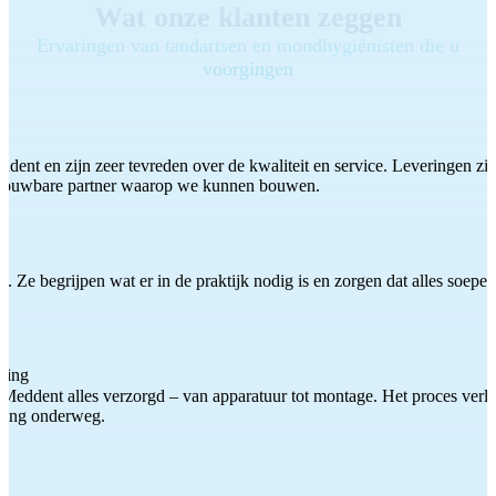
Wat onze klanten zeggen
Ervaringen van tandartsen en mondhygiënisten die u
voorgingen
ddent en zijn zeer tevreden over de kwaliteit en service. Leveringen zijn
etrouwbare partner waarop we kunnen bouwen.
 Ze begrijpen wat er in de praktijk nodig is en zorgen dat alles soepel
ting
Meddent alles verzorgd – van apparatuur tot montage. Het proces verliep
iding onderweg.