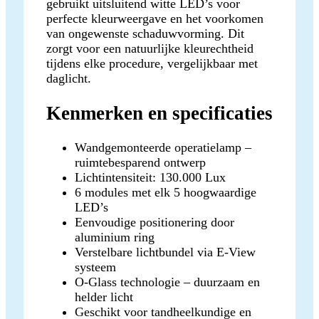
gebruikt uitsluitend witte LED’s voor
perfecte kleurweergave en het voorkomen
van ongewenste schaduwvorming. Dit
zorgt voor een natuurlijke kleurechtheid
tijdens elke procedure, vergelijkbaar met
daglicht.
Kenmerken en specificaties
Wandgemonteerde operatielamp –
ruimtebesparend ontwerp
Lichtintensiteit: 130.000 Lux
6 modules met elk 5 hoogwaardige
LED’s
Eenvoudige positionering door
aluminium ring
Verstelbare lichtbundel via E-View
systeem
O-Glass technologie – duurzaam en
helder licht
Geschikt voor tandheelkundige en