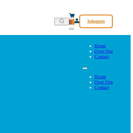
Inloggen
0
Home
Over Ons
Contact
Home
Over Ons
Contact