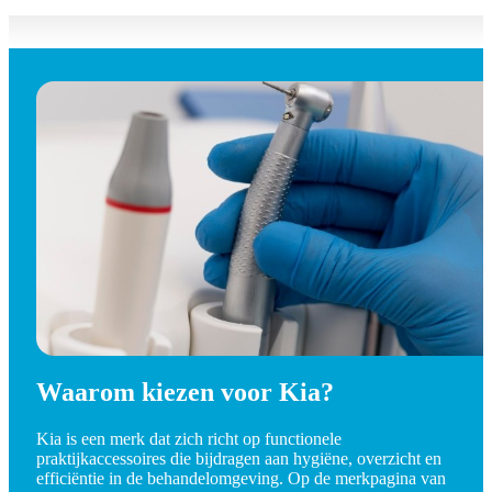
Waarom kiezen voor Kia?
Kia is een merk dat zich richt op functionele
praktijkaccessoires die bijdragen aan hygiëne, overzicht en
efficiëntie in de behandelomgeving. Op de merkpagina van