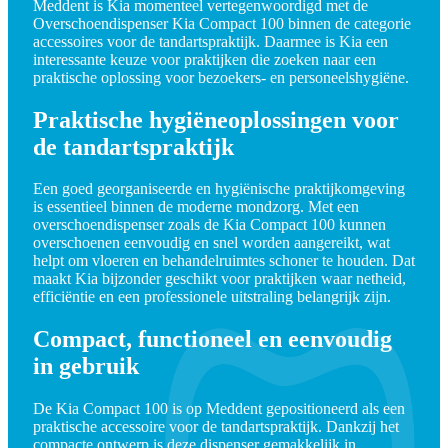
Meddent is Kia momenteel vertegenwoordigd met de
Overschoendispenser Kia Compact 100 binnen de categorie
accessoires voor de tandartspraktijk. Daarmee is Kia een
interessante keuze voor praktijken die zoeken naar een
praktische oplossing voor bezoekers- en personeelshygiëne.
Praktische hygiëneoplossingen voor
de tandartspraktijk
Een goed georganiseerde en hygiënische praktijkomgeving
is essentieel binnen de moderne mondzorg. Met een
overschoendispenser zoals de Kia Compact 100 kunnen
overschoenen eenvoudig en snel worden aangereikt, wat
helpt om vloeren en behandelruimtes schoner te houden. Dat
maakt Kia bijzonder geschikt voor praktijken waar netheid,
efficiëntie en een professionele uitstraling belangrijk zijn.
Compact, functioneel en eenvoudig
in gebruik
De Kia Compact 100 is op Meddent gepositioneerd als een
praktische accessoire voor de tandartspraktijk. Dankzij het
compacte ontwerp is deze dispenser gemakkelijk in