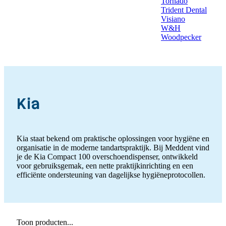
Tornado
Trident Dental
Visiano
W&H
Woodpecker
Kia
Kia staat bekend om praktische oplossingen voor hygiëne en
organisatie in de moderne tandartspraktijk. Bij Meddent vind
je de Kia Compact 100 overschoendispenser, ontwikkeld
voor gebruiksgemak, een nette praktijkinrichting en een
efficiënte ondersteuning van dagelijkse hygiëneprotocollen.
Toon producten...