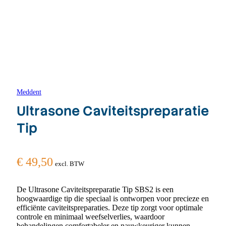
Meddent
Ultrasone Caviteitspreparatie
Tip
€
49,50
excl. BTW
De Ultrasone Caviteitspreparatie Tip SBS2 is een
hoogwaardige tip die speciaal is ontworpen voor precieze en
efficiënte caviteitspreparaties. Deze tip zorgt voor optimale
controle en minimaal weefselverlies, waardoor
behandelingen comfortabeler en nauwkeuriger kunnen