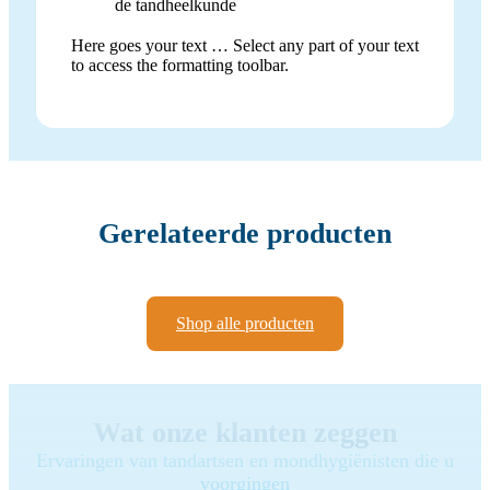
de tandheelkunde
Here goes your text … Select any part of your text
to access the formatting toolbar.
Gerelateerde producten
Shop alle producten
Wat onze klanten zeggen
Ervaringen van tandartsen en mondhygiënisten die u
voorgingen