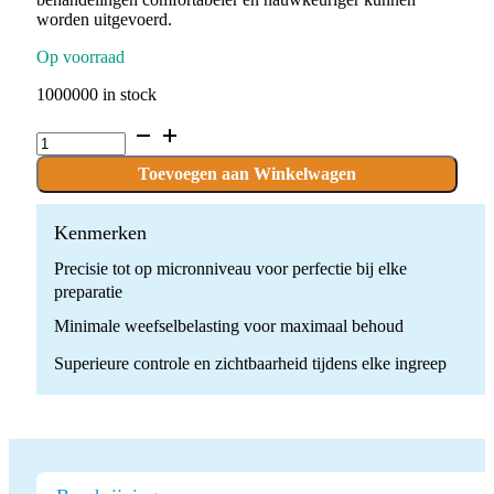
worden uitgevoerd.
Op voorraad
1000000 in stock
Ultrasone
Caviteitspreparatie
Tip
Toevoegen aan Winkelwagen
quantity
Kenmerken
Precisie tot op micronniveau voor perfectie bij elke
preparatie
Minimale weefselbelasting voor maximaal behoud
Superieure controle en zichtbaarheid tijdens elke ingreep