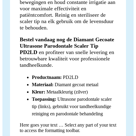
bewegingen en houd constante irrigatie aan
voor maximale effectiviteit en
patiëntcomfort. Reinig en steriliseer de
scaler tip na elk gebruik om de levensduur
te behouden.
Bestel vandaag nog de Diamant Gecoate
Ultrasone Parodontale Scaler Tip
PD2LD
en profiteer van snelle levering en
betrouwbare kwaliteit voor professionele
tandheelkunde.
Productnaam:
PD2LD
Materiaal:
Diamant gecoat metaal
Kleur:
Metaalkleurig (zilver)
Toepassing:
Ultrasone parodontale scaler
tip (links), gebruikt voor tandheelkundige
reiniging en parodontale behandeling
Here goes your text … Select any part of your text
to access the formatting toolbar.