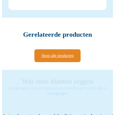
Gerelateerde producten
Shop alle producten
Wat onze klanten zeggen
Ervaringen van tandartsen en mondhygiënisten die u
voorgingen