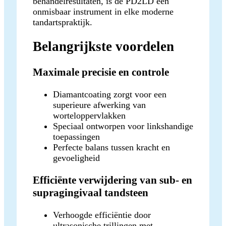
behandelresultaten, is de PD2LD een
onmisbaar instrument in elke moderne
tandartspraktijk.
Belangrijkste voordelen
Maximale precisie en controle
Diamantcoating zorgt voor een
superieure afwerking van
worteloppervlakken
Speciaal ontworpen voor linkshandige
toepassingen
Perfecte balans tussen kracht en
gevoeligheid
Efficiënte verwijdering van sub- en
supragingivaal tandsteen
Verhoogde efficiëntie door
ultrasonische trillingen met