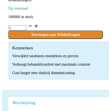
Op voorraad
100000 in stock
Diamant
Gecoate
Ultrasone
Toevoegen aan Winkelwagen
Parodontale
Scaler
Tip
Kenmerken
quantity
Verwijdert tandsteen moeiteloos en precies
Verhoogt behandelcomfort met maximale controle
Gaat langer mee dankzij diamantcoating
Beschrijving