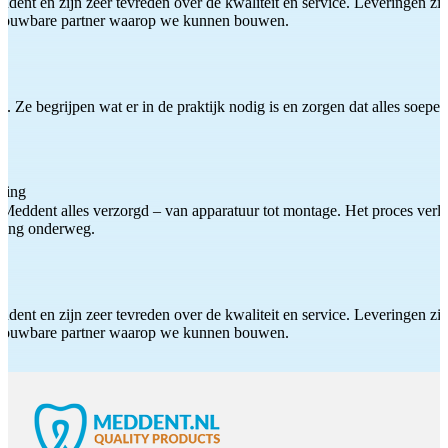
ddent en zijn zeer tevreden over de kwaliteit en service. Leveringen zijn
etrouwbare partner waarop we kunnen bouwen.
 Ze begrijpen wat er in de praktijk nodig is en zorgen dat alles soepel
ting
Meddent alles verzorgd – van apparatuur tot montage. Het proces verliep
iding onderweg.
ddent en zijn zeer tevreden over de kwaliteit en service. Leveringen zijn
etrouwbare partner waarop we kunnen bouwen.