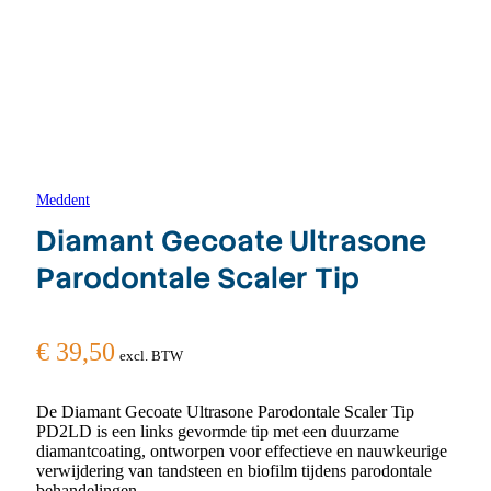
Meddent
Diamant Gecoate Ultrasone
Parodontale Scaler Tip
€
39,50
excl. BTW
De Diamant Gecoate Ultrasone Parodontale Scaler Tip
PD2LD is een links gevormde tip met een duurzame
diamantcoating, ontworpen voor effectieve en nauwkeurige
verwijdering van tandsteen en biofilm tijdens parodontale
behandelingen.