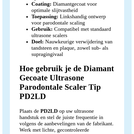
Coating:
Diamantgecoat voor
optimale slijtvastheid
Toepassing:
Linkshandig ontwerp
voor parodontale scaling
Gebruik:
Compatibel met standaard
ultrasone scalers
Doel:
Nauwkeurige verwijdering van
tandsteen en plaque, zowel sub- als
supragingivaal
Hoe gebruik je de Diamant
Gecoate Ultrasone
Parodontale Scaler Tip
PD2LD
Plaats de
PD2LD
op uw ultrasone
handstuk en stel de juiste frequentie in
volgens de aanbevelingen van de fabrikant.
Werk met lichte, gecontroleerde