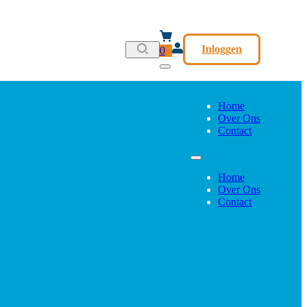
Inloggen
0
Home
Over Ons
Contact
Home
Over Ons
Contact