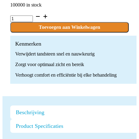
100000 in stock
Ultrasone
Scaler
Tip
Toevoegen aan Winkelwagen
GK1
quantity
Kenmerken
Verwijdert tandsteen snel en nauwkeurig
Zorgt voor optimaal zicht en bereik
Verhoogt comfort en efficiëntie bij elke behandeling
Beschrijving
Product Specificaties