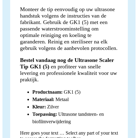
Monteer de tip eenvoudig op uw ultrasone
handstuk volgens de instructies van de
fabrikant. Gebruik de GK1 (5) met een
passende waterstroominstelling om
optimale reiniging en koeling te
garanderen. Reinig en steriliseer na elk
gebruik volgens de aanbevolen protocollen.
Bestel vandaag nog de Ultrasone Scaler
Tip GK1 (5)
en profiteer van snelle
levering en professionele kwaliteit voor uw
praktijk.
Productnaam:
GK1 (5)
Materiaal:
Metaal
Kleur:
Zilver
Toepassing:
Ultrasone tandsteen- en
biofilmverwijdering
Here goes your text … Select any part of your text