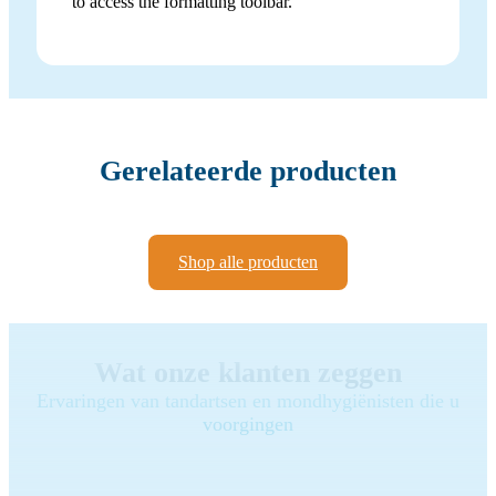
to access the formatting toolbar.
Gerelateerde producten
Shop alle producten
Wat onze klanten zeggen
Ervaringen van tandartsen en mondhygiënisten die u
voorgingen