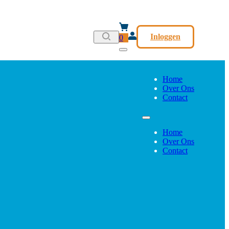
Inloggen
0
Home
Over Ons
Contact
Home
Over Ons
Contact