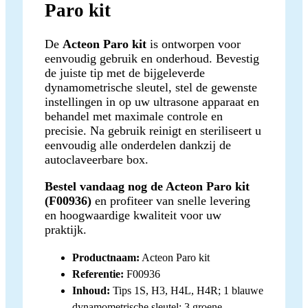
Paro kit
De
Acteon Paro kit
is ontworpen voor
eenvoudig gebruik en onderhoud. Bevestig
de juiste tip met de bijgeleverde
dynamometrische sleutel, stel de gewenste
instellingen in op uw ultrasone apparaat en
behandel met maximale controle en
precisie. Na gebruik reinigt en steriliseert u
eenvoudig alle onderdelen dankzij de
autoclaveerbare box.
Bestel vandaag nog de Acteon Paro kit
(F00936)
en profiteer van snelle levering
en hoogwaardige kwaliteit voor uw
praktijk.
Productnaam:
Acteon Paro kit
Referentie:
F00936
Inhoud:
Tips 1S, H3, H4L, H4R; 1 blauwe
dynamometrische sleutel; 3 groene