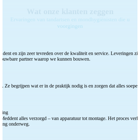
Wat onze klanten zeggen
Ervaringen van tandartsen en mondhygiënisten die u
voorgingen
ddent en zijn zeer tevreden over de kwaliteit en service. Leveringen zijn
etrouwbare partner waarop we kunnen bouwen.
 Ze begrijpen wat er in de praktijk nodig is en zorgen dat alles soepel
ting
Meddent alles verzorgd – van apparatuur tot montage. Het proces verliep
iding onderweg.