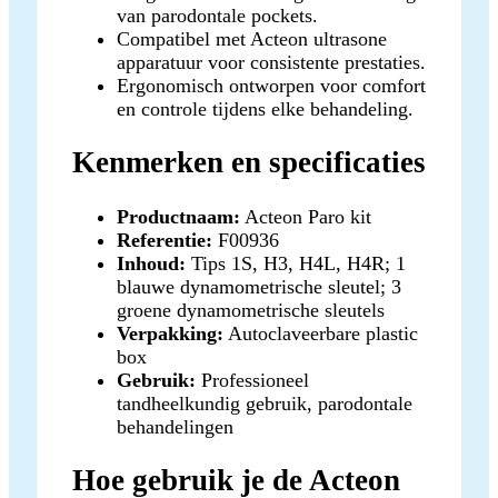
van parodontale pockets.
Compatibel met Acteon ultrasone
apparatuur voor consistente prestaties.
Ergonomisch ontworpen voor comfort
en controle tijdens elke behandeling.
Kenmerken en specificaties
Productnaam:
Acteon Paro kit
Referentie:
F00936
Inhoud:
Tips 1S, H3, H4L, H4R; 1
blauwe dynamometrische sleutel; 3
groene dynamometrische sleutels
Verpakking:
Autoclaveerbare plastic
box
Gebruik:
Professioneel
tandheelkundig gebruik, parodontale
behandelingen
Hoe gebruik je de Acteon