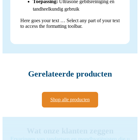
Toepassing:
Ultrasone gebitsreiniging en
tandheelkundig gebruik
Here goes your text … Select any part of your text
to access the formatting toolbar.
Gerelateerde producten
Shop alle producten
Wat onze klanten zeggen
Ervaringen van tandartsen en mondhygiënisten die u