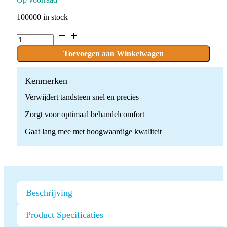
100000 in stock
Ultrasone
Scaler
Tip
Toevoegen aan Winkelwagen
GS4
quantity
Kenmerken
Verwijdert tandsteen snel en precies
Zorgt voor optimaal behandelcomfort
Gaat lang mee met hoogwaardige kwaliteit
Beschrijving
Product Specificaties