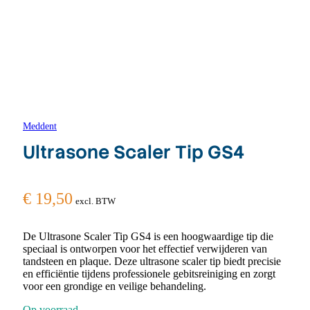
Meddent
Ultrasone Scaler Tip GS4
€
19,50
excl. BTW
De Ultrasone Scaler Tip GS4 is een hoogwaardige tip die
speciaal is ontworpen voor het effectief verwijderen van
tandsteen en plaque. Deze ultrasone scaler tip biedt precisie
en efficiëntie tijdens professionele gebitsreiniging en zorgt
voor een grondige en veilige behandeling.
Op voorraad