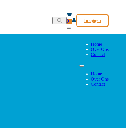
Inloggen
0
Home
Over Ons
Contact
Home
Over Ons
Contact