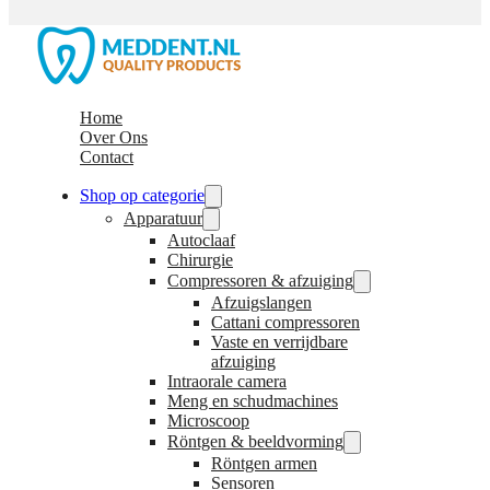
Home
Over Ons
Contact
Shop op categorie
Apparatuur
Autoclaaf
Chirurgie
Compressoren & afzuiging
Afzuigslangen
Cattani compressoren
Vaste en verrijdbare
afzuiging
Intraorale camera
Meng en schudmachines
Microscoop
Röntgen & beeldvorming
Röntgen armen
Sensoren