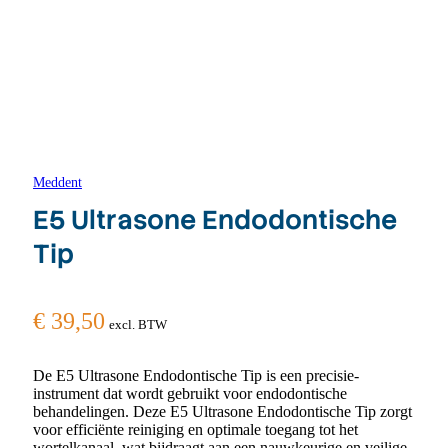
Meddent
E5 Ultrasone Endodontische
Tip
€
39,50
excl. BTW
De E5 Ultrasone Endodontische Tip is een precisie-
instrument dat wordt gebruikt voor endodontische
behandelingen. Deze E5 Ultrasone Endodontische Tip zorgt
voor efficiënte reiniging en optimale toegang tot het
wortelkanaal, wat bijdraagt aan een nauwkeurige en veilige