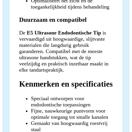
Optimaliseert het zicht en de
toegankelijkheid tijdens behandeling
Duurzaam en compatibel
De
E5 Ultrasone Endodontische Tip
is
vervaardigd uit hoogwaardige, slijtvaste
materialen die langdurig gebruik
garanderen. Compatibel met de meeste
ultrasone handstukken, wat de tip
veelzijdig en praktisch inzetbaar maakt in
elke tandartspraktijk.
Kenmerken en specificaties
Speciaal ontworpen voor
endodontische toepassingen
Fijne, nauwkeurige puntvorm voor
optimale toegang tot smalle kanalen
Gemaakt van hoogwaardig roestvrij
staal