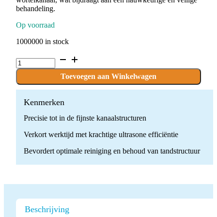
behandeling.
Op voorraad
1000000 in stock
E5
Ultrasone
Endodontische
Toevoegen aan Winkelwagen
Tip
quantity
Kenmerken
Precisie tot in de fijnste kanaalstructuren
Verkort werktijd met krachtige ultrasone efficiëntie
Bevordert optimale reiniging en behoud van tandstructuur
Beschrijving