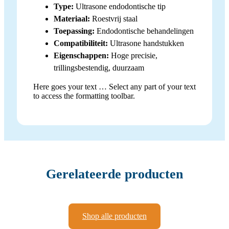
Type:
Ultrasone endodontische tip
Materiaal:
Roestvrij staal
Toepassing:
Endodontische behandelingen
Compatibiliteit:
Ultrasone handstukken
Eigenschappen:
Hoge precisie,
trillingsbestendig, duurzaam
Here goes your text … Select any part of your text
to access the formatting toolbar.
Gerelateerde producten
Shop alle producten