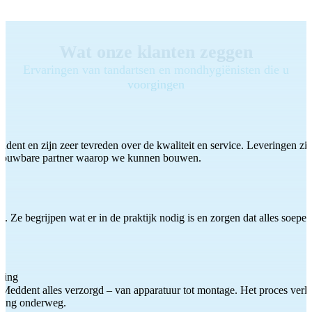
Wat onze klanten zeggen
Ervaringen van tandartsen en mondhygiënisten die u
voorgingen
ddent en zijn zeer tevreden over de kwaliteit en service. Leveringen zijn
etrouwbare partner waarop we kunnen bouwen.
 Ze begrijpen wat er in de praktijk nodig is en zorgen dat alles soepel
ting
Meddent alles verzorgd – van apparatuur tot montage. Het proces verliep
iding onderweg.