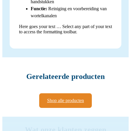
handstukken
Functie:
Reiniging en voorbereiding van
wortelkanalen
Here goes your text … Select any part of your text
to access the formatting toolbar.
Gerelateerde producten
Shop alle producten
Wat onze klanten zeggen