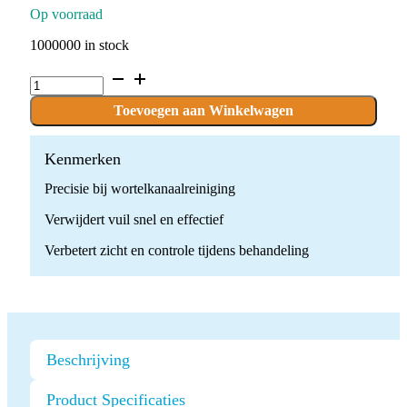
Op voorraad
1000000 in stock
E11
Ultrasone
Endodontische
Toevoegen aan Winkelwagen
Tip
quantity
Kenmerken
Precisie bij wortelkanaalreiniging
Verwijdert vuil snel en effectief
Verbetert zicht en controle tijdens behandeling
Beschrijving
Product Specificaties