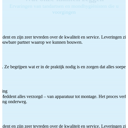
Ervaringen van tandartsen en mondhygiënisten die u
voorgingen
ddent en zijn zeer tevreden over de kwaliteit en service. Leveringen zijn
etrouwbare partner waarop we kunnen bouwen.
 Ze begrijpen wat er in de praktijk nodig is en zorgen dat alles soepel
ting
Meddent alles verzorgd – van apparatuur tot montage. Het proces verliep
iding onderweg.
ddent en zijn zeer tevreden over de kwaliteit en service. Leveringen zijn