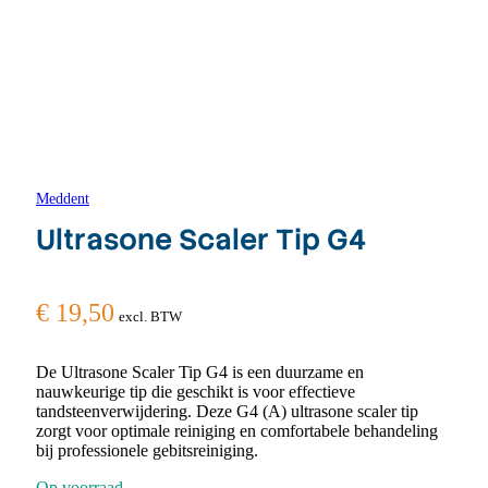
Meddent
Ultrasone Scaler Tip G4
€
19,50
excl. BTW
De Ultrasone Scaler Tip G4 is een duurzame en
nauwkeurige tip die geschikt is voor effectieve
tandsteenverwijdering. Deze G4 (A) ultrasone scaler tip
zorgt voor optimale reiniging en comfortabele behandeling
bij professionele gebitsreiniging.
Op voorraad