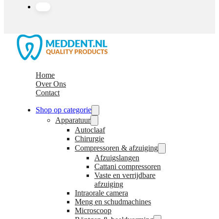
Home
Over Ons
Contact
Shop op categorie
Apparatuur
Autoclaaf
Chirurgie
Compressoren & afzuiging
Afzuigslangen
Cattani compressoren
Vaste en verrijdbare
afzuiging
Intraorale camera
Meng en schudmachines
Microscoop