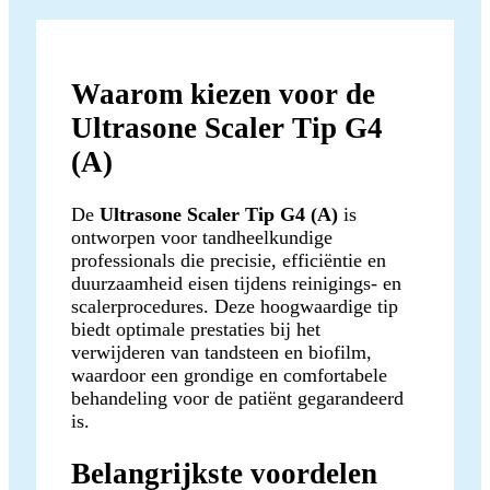
Waarom kiezen voor de
Ultrasone Scaler Tip G4
(A)
De
Ultrasone Scaler Tip G4 (A)
is
ontworpen voor tandheelkundige
professionals die precisie, efficiëntie en
duurzaamheid eisen tijdens reinigings- en
scalerprocedures. Deze hoogwaardige tip
biedt optimale prestaties bij het
verwijderen van tandsteen en biofilm,
waardoor een grondige en comfortabele
behandeling voor de patiënt gegarandeerd
is.
Belangrijkste voordelen