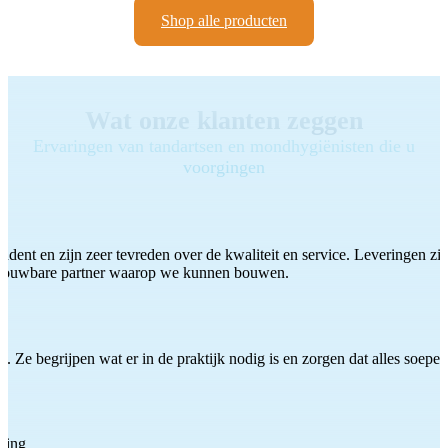
Shop alle producten
Wat onze klanten zeggen
Ervaringen van tandartsen en mondhygiënisten die u
voorgingen
ddent en zijn zeer tevreden over de kwaliteit en service. Leveringen zijn
etrouwbare partner waarop we kunnen bouwen.
 Ze begrijpen wat er in de praktijk nodig is en zorgen dat alles soepel
ting