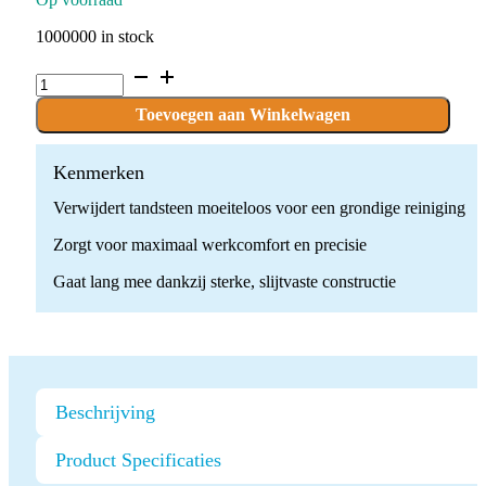
1000000 in stock
Ultrasone
Scaler
Tip
Toevoegen aan Winkelwagen
G4
quantity
Kenmerken
Verwijdert tandsteen moeiteloos voor een grondige reiniging
Zorgt voor maximaal werkcomfort en precisie
Gaat lang mee dankzij sterke, slijtvaste constructie
Beschrijving
Product Specificaties