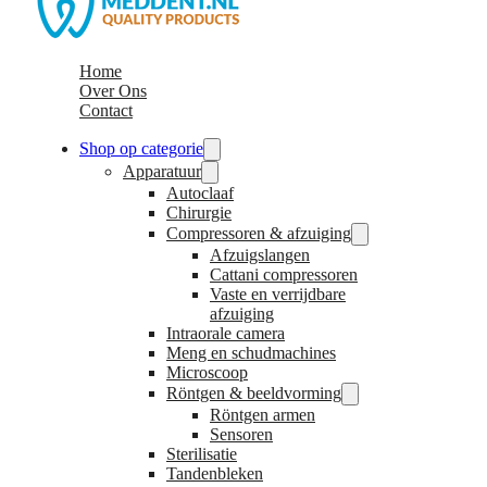
Home
Over Ons
Contact
Shop op categorie
Apparatuur
Autoclaaf
Chirurgie
Compressoren & afzuiging
Afzuigslangen
Cattani compressoren
Vaste en verrijdbare
afzuiging
Intraorale camera
Meng en schudmachines
Microscoop
Röntgen & beeldvorming
Röntgen armen
Sensoren
Sterilisatie
Tandenbleken