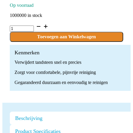
Op voorraad
1000000 in stock
Ultrasone
Scaler
Tip
Toevoegen aan Winkelwagen
G3
quantity
Kenmerken
Verwijdert tandsteen snel en precies
Zorgt voor comfortabele, pijnvrije reiniging
Gegarandeerd duurzaam en eenvoudig te reinigen
Beschrijving
Product Specificaties