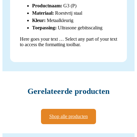
Productnaam:
G3 (P)
Materiaal:
Roestvrij staal
Kleur:
Metaalkleurig
Toepassing:
Ultrasone gebitsscaling
Here goes your text … Select any part of your text
to access the formatting toolbar.
Gerelateerde producten
Shop alle producten