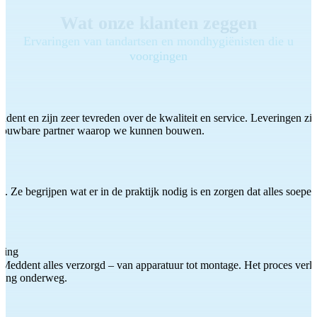
Wat onze klanten zeggen
Ervaringen van tandartsen en mondhygiënisten die u
voorgingen
ddent en zijn zeer tevreden over de kwaliteit en service. Leveringen zijn
etrouwbare partner waarop we kunnen bouwen.
 Ze begrijpen wat er in de praktijk nodig is en zorgen dat alles soepel
ting
Meddent alles verzorgd – van apparatuur tot montage. Het proces verliep
iding onderweg.