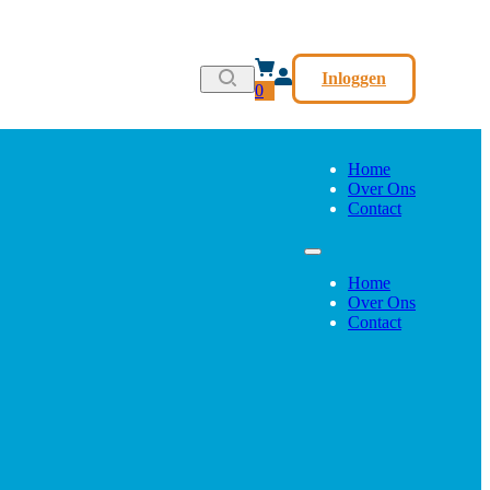
Inloggen
0
Home
Over Ons
Contact
Home
Over Ons
Contact