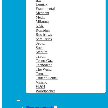
Lumick
Frank dental
Meddent
Medit
Mikrona
NSK
Romidan
Rossicaws
Safe Relax
Septol
Soco
Sterilife
Tavom
Tecno-Gaz
Tecnodent
The Wand
Tornado
Trident Dental
Visiano
W&H
Woodpecker
Shop op categorie