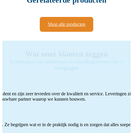
Gerelateerde producten
Shop alle producten
Wat onze klanten zeggen
Ervaringen van tandartsen en mondhygiënisten die u
voorgingen
ddent en zijn zeer tevreden over de kwaliteit en service. Leveringen zijn
etrouwbare partner waarop we kunnen bouwen.
 Ze begrijpen wat er in de praktijk nodig is en zorgen dat alles soepel