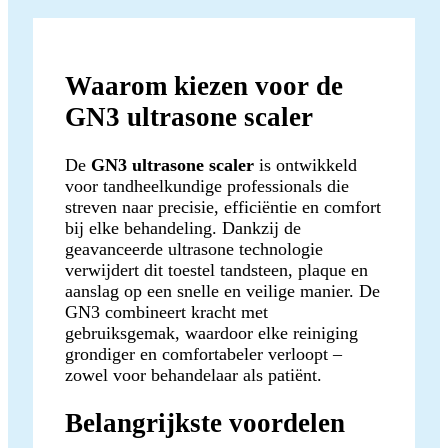
Waarom kiezen voor de
GN3 ultrasone scaler
De
GN3 ultrasone scaler
is ontwikkeld
voor tandheelkundige professionals die
streven naar precisie, efficiëntie en comfort
bij elke behandeling. Dankzij de
geavanceerde ultrasone technologie
verwijdert dit toestel tandsteen, plaque en
aanslag op een snelle en veilige manier. De
GN3 combineert kracht met
gebruiksgemak, waardoor elke reiniging
grondiger en comfortabeler verloopt –
zowel voor behandelaar als patiënt.
Belangrijkste voordelen