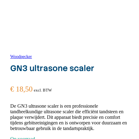
Woodpecker
GN3 ultrasone scaler
€
18,50
excl. BTW
De GN3 ultrasone scaler is een professionele
tandheelkundige ultrasone scaler die efficiënt tandsteen en
plaque verwijdert. Dit apparaat biedt precisie en comfort
tijdens gebitsreinigingen en is ontworpen voor duurzaam en
betrouwbaar gebruik in de tandartspraktijk.
Op voorraad