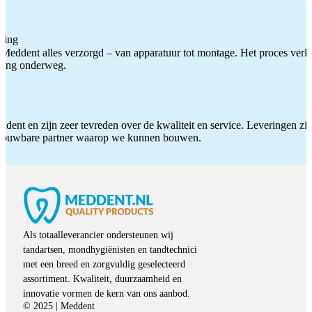
ting
Meddent alles verzorgd – van apparatuur tot montage. Het proces verliep
iding onderweg.
ddent en zijn zeer tevreden over de kwaliteit en service. Leveringen zijn
etrouwbare partner waarop we kunnen bouwen.
Als totaalleverancier ondersteunen wij
tandartsen, mondhygiënisten en tandtechnici
met een breed en zorgvuldig geselecteerd
assortiment. Kwaliteit, duurzaamheid en
innovatie vormen de kern van ons aanbod.
© 2025 | Meddent