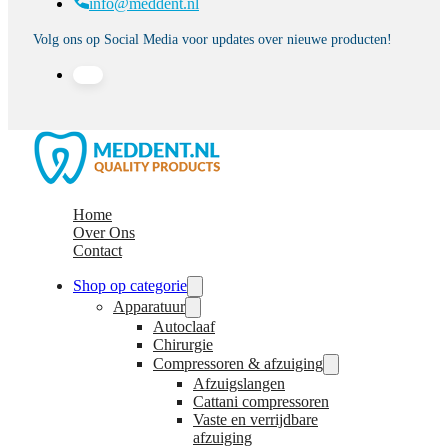
info@meddent.nl
Volg ons op Social Media voor updates over nieuwe producten!
Home
Over Ons
Contact
Shop op categorie
Apparatuur
Autoclaaf
Chirurgie
Compressoren & afzuiging
Afzuigslangen
Cattani compressoren
Vaste en verrijdbare
afzuiging