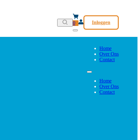
Inloggen
0
Home
Over Ons
Contact
Home
Over Ons
Contact