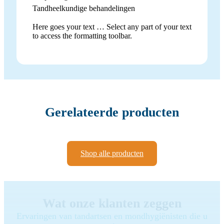
Tandheelkundige behandelingen
Here goes your text … Select any part of your text
to access the formatting toolbar.
Gerelateerde producten
Shop alle producten
Wat onze klanten zeggen
Ervaringen van tandartsen en mondhygiënisten die u