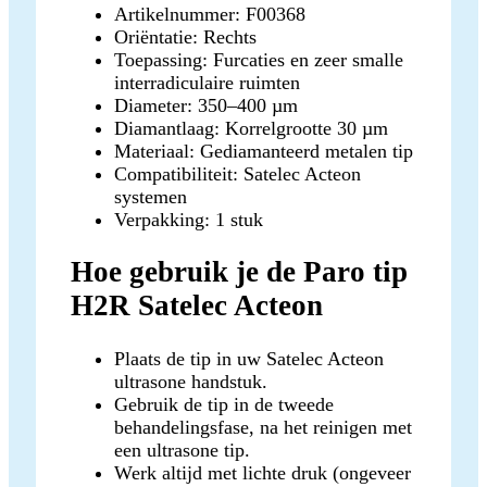
Artikelnummer: F00368
Oriëntatie: Rechts
Toepassing: Furcaties en zeer smalle
interradiculaire ruimten
Diameter: 350–400 µm
Diamantlaag: Korrelgrootte 30 µm
Materiaal: Gediamanteerd metalen tip
Compatibiliteit: Satelec Acteon
systemen
Verpakking: 1 stuk
Hoe gebruik je de Paro tip
H2R Satelec Acteon
Plaats de tip in uw Satelec Acteon
ultrasone handstuk.
Gebruik de tip in de tweede
behandelingsfase, na het reinigen met
een ultrasone tip.
Werk altijd met lichte druk (ongeveer