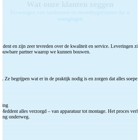
Wat onze klanten zeggen
Ervaringen van tandartsen en mondhygiënisten die u
voorgingen
ddent en zijn zeer tevreden over de kwaliteit en service. Leveringen zijn
etrouwbare partner waarop we kunnen bouwen.
 Ze begrijpen wat er in de praktijk nodig is en zorgen dat alles soepel
ting
Meddent alles verzorgd – van apparatuur tot montage. Het proces verliep
iding onderweg.