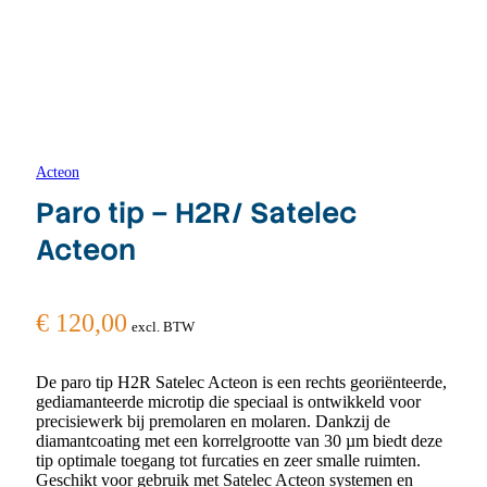
Acteon
Paro tip – H2R/ Satelec
Acteon
€
120,00
excl. BTW
De paro tip H2R Satelec Acteon is een rechts georiënteerde,
gediamanteerde microtip die speciaal is ontwikkeld voor
precisiewerk bij premolaren en molaren. Dankzij de
diamantcoating met een korrelgrootte van 30 µm biedt deze
tip optimale toegang tot furcaties en zeer smalle ruimten.
Geschikt voor gebruik met Satelec Acteon systemen en