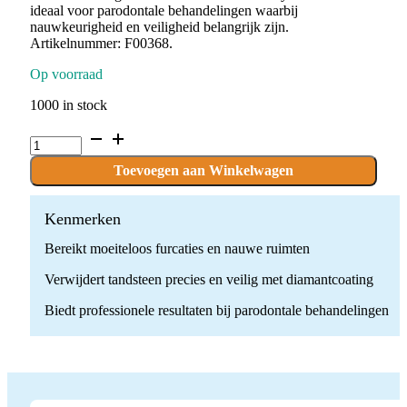
ideaal voor parodontale behandelingen waarbij
nauwkeurigheid en veiligheid belangrijk zijn.
Artikelnummer: F00368.
Op voorraad
1000 in stock
Paro
tip
-
Toevoegen aan Winkelwagen
H2R/
Satelec
Acteon
Kenmerken
quantity
Bereikt moeiteloos furcaties en nauwe ruimten
Verwijdert tandsteen precies en veilig met diamantcoating
Biedt professionele resultaten bij parodontale behandelingen