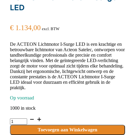
LED
€
1.134,00
excl. BTW
De ACTEON Lichtmotor I-Surge LED is een krachtige en
betrouwbare lichtmotor van Acteon Satelec, ontworpen voor
tandheelkundige professionals die precisie en comfort
belangrijk vinden. Met de geïntegreerde LED-verlichting
zorgt de motor voor optimaal zicht tijdens elke behandeling.
Dankzij het ergonomische, lichtgewicht ontwerp en de
constante prestaties is de ACTEON Lichtmotor I-Surge
LED ideaal voor duurzaam en efficiënt gebruik in de
praktijk.
Op voorraad
1000 in stock
ACTEON
Lichtmotor
I-
Toevoegen aan Winkelwagen
Surge