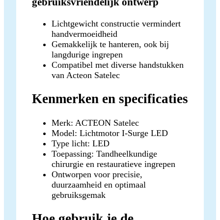
gebruiksvriendelijk ontwerp
Lichtgewicht constructie vermindert
handvermoeidheid
Gemakkelijk te hanteren, ook bij
langdurige ingrepen
Compatibel met diverse handstukken
van Acteon Satelec
Kenmerken en specificaties
Merk: ACTEON Satelec
Model: Lichtmotor I-Surge LED
Type licht: LED
Toepassing: Tandheelkundige
chirurgie en restauratieve ingrepen
Ontworpen voor precisie,
duurzaamheid en optimaal
gebruiksgemak
Hoe gebruik je de