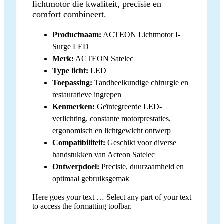
lichtmotor die kwaliteit, precisie en
comfort combineert.
Productnaam:
ACTEON Lichtmotor I-
Surge LED
Merk:
ACTEON Satelec
Type licht:
LED
Toepassing:
Tandheelkundige chirurgie en
restauratieve ingrepen
Kenmerken:
Geïntegreerde LED-
verlichting, constante motorprestaties,
ergonomisch en lichtgewicht ontwerp
Compatibiliteit:
Geschikt voor diverse
handstukken van Acteon Satelec
Ontwerpdoel:
Precisie, duurzaamheid en
optimaal gebruiksgemak
Here goes your text … Select any part of your text
to access the formatting toolbar.