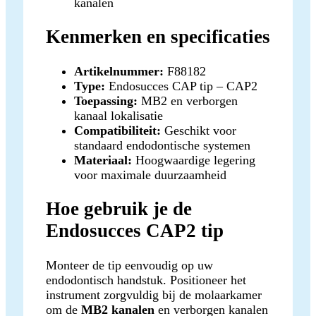
kanalen
Kenmerken en specificaties
Artikelnummer:
F88182
Type:
Endosucces CAP tip – CAP2
Toepassing:
MB2 en verborgen
kanaal lokalisatie
Compatibiliteit:
Geschikt voor
standaard endodontische systemen
Materiaal:
Hoogwaardige legering
voor maximale duurzaamheid
Hoe gebruik je de
Endosucces CAP2 tip
Monteer de tip eenvoudig op uw
endodontisch handstuk. Positioneer het
instrument zorgvuldig bij de molaarkamer
om de
MB2 kanalen
en verborgen kanalen