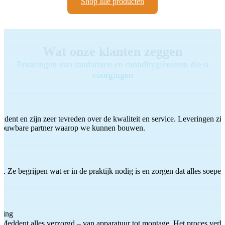
Shop alle producten
Wat onze klanten zeggen
Ervaringen van tandartsen en mondhygiënisten die u
voorgingen
ddent en zijn zeer tevreden over de kwaliteit en service. Leveringen zijn
etrouwbare partner waarop we kunnen bouwen.
 Ze begrijpen wat er in de praktijk nodig is en zorgen dat alles soepel
ting
Meddent alles verzorgd – van apparatuur tot montage. Het proces verliep