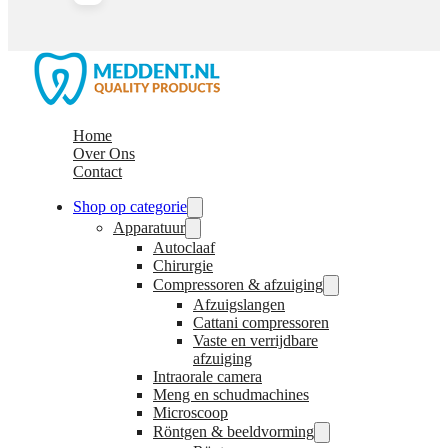
Home
Over Ons
Contact
Shop op categorie
Apparatuur
Autoclaaf
Chirurgie
Compressoren & afzuiging
Afzuigslangen
Cattani compressoren
Vaste en verrijdbare
afzuiging
Intraorale camera
Meng en schudmachines
Microscoop
Röntgen & beeldvorming