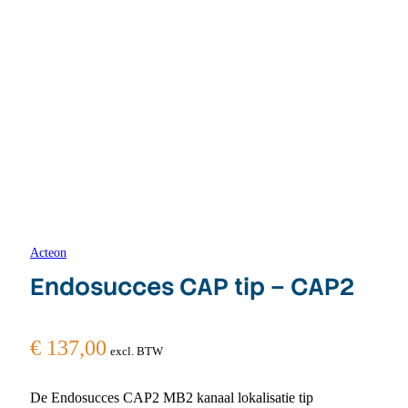
Acteon
Endosucces CAP tip – CAP2
€
137,00
excl. BTW
De Endosucces CAP2 MB2 kanaal lokalisatie tip