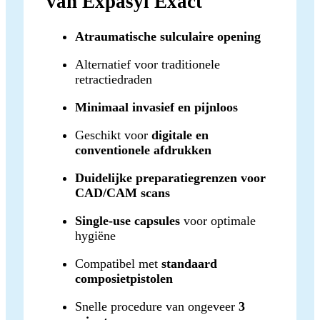
van Expasyl Exact
Atraumatische sulculaire opening
Alternatief voor traditionele
retractiedraden
Minimaal invasief en pijnloos
Geschikt voor
digitale en
conventionele afdrukken
Duidelijke preparatiegrenzen voor
CAD/CAM scans
Single-use capsules
voor optimale
hygiëne
Compatibel met
standaard
composietpistolen
Snelle procedure van ongeveer
3