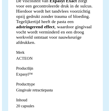
De viscositeit van
Expasyl Exact
zorgt
voor een gecontroleerde druk in de sulcus.
Hierdoor wordt het tandvlees voorzichtig
opzij gedrukt zonder trauma of bloeding.
Tegelijkertijd heeft de pasta een
adstringerend effect
, waardoor gingivaal
vocht wordt verminderd en een droog
werkveld ontstaat voor nauwkeurige
afdrukken.
Merk
ACTEON
Productlijn
Expasyl™
Producttype
Gingivale retractiepasta
Inhoud
20 capsules