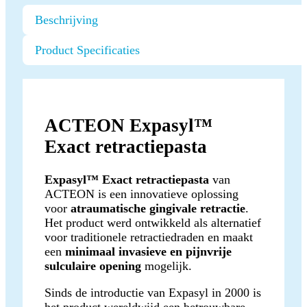
Beschrijving
Product Specificaties
ACTEON Expasyl™
Exact retractiepasta
Expasyl™ Exact retractiepasta
van
ACTEON is een innovatieve oplossing
voor
atraumatische gingivale retractie
.
Het product werd ontwikkeld als alternatief
voor traditionele retractiedraden en maakt
een
minimaal invasieve en pijnvrije
sulculaire opening
mogelijk.
Sinds de introductie van Expasyl in 2000 is
het product wereldwijd een betrouwbare