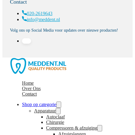
Contact
020-2619643
info@meddent.nl
Volg ons op Social Media voor updates over nieuwe producten!
Home
Over Ons
Contact
Shop op categorie
Apparatuur
Autoclaaf
Chirurgie
Compressoren & afzuiging
Afzuigslangen