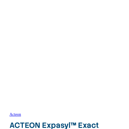
Acteon
ACTEON Expasyl™ Exact