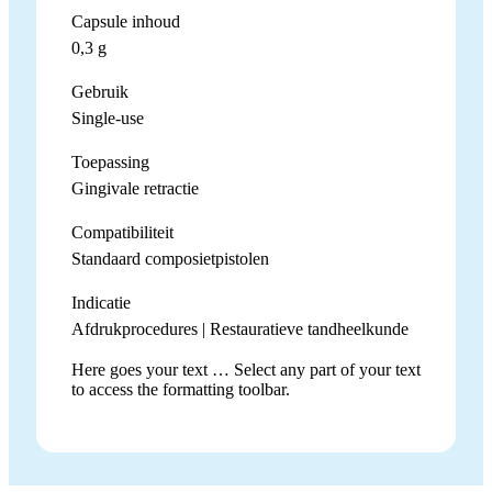
Capsule inhoud
0,3 g
Gebruik
Single-use
Toepassing
Gingivale retractie
Compatibiliteit
Standaard composietpistolen
Indicatie
Afdrukprocedures | Restauratieve tandheelkunde
Here goes your text … Select any part of your text
to access the formatting toolbar.