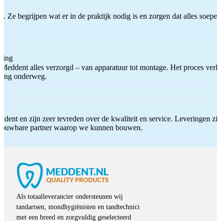
 Ze begrijpen wat er in de praktijk nodig is en zorgen dat alles soepel
ting
Meddent alles verzorgd – van apparatuur tot montage. Het proces verliep
iding onderweg.
ddent en zijn zeer tevreden over de kwaliteit en service. Leveringen zijn
etrouwbare partner waarop we kunnen bouwen.
Als totaalleverancier ondersteunen wij
tandartsen, mondhygiënisten en tandtechnici
met een breed en zorgvuldig geselecteerd