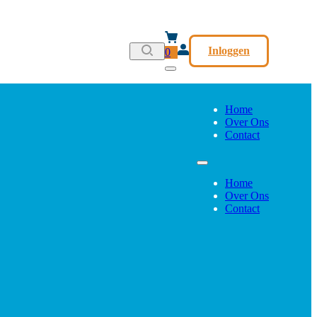
Inloggen
0
Home
Over Ons
Contact
Home
Over Ons
Contact