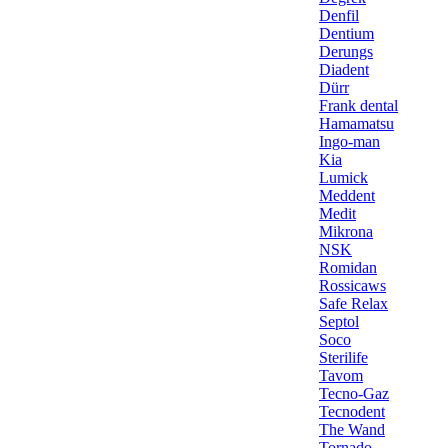
Denfil
Dentium
Derungs
Diadent
Dürr
Frank dental
Hamamatsu
Ingo-man
Kia
Lumick
Meddent
Medit
Mikrona
NSK
Romidan
Rossicaws
Safe Relax
Septol
Soco
Sterilife
Tavom
Tecno-Gaz
Tecnodent
The Wand
Tornado