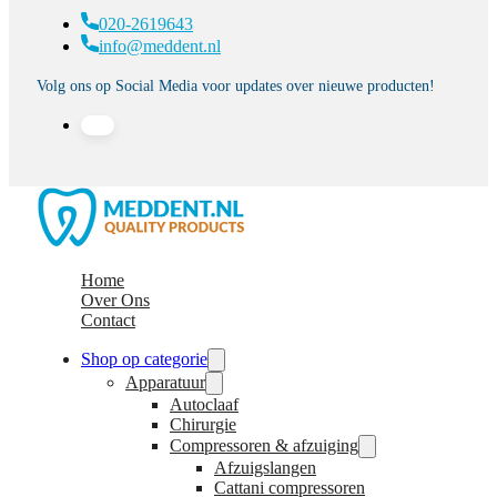
020-2619643
info@meddent.nl
Volg ons op Social Media voor updates over nieuwe producten!
Home
Over Ons
Contact
Shop op categorie
Apparatuur
Autoclaaf
Chirurgie
Compressoren & afzuiging
Afzuigslangen
Cattani compressoren