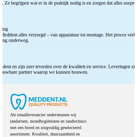
 Ze begrijpen wat er in de praktijk nodig is en zorgen dat alles soepel
ting
Meddent alles verzorgd – van apparatuur tot montage. Het proces verliep
iding onderweg.
ddent en zijn zeer tevreden over de kwaliteit en service. Leveringen zijn
etrouwbare partner waarop we kunnen bouwen.
Als totaalleverancier ondersteunen wij
tandartsen, mondhygiënisten en tandtechnici
met een breed en zorgvuldig geselecteerd
assortiment. Kwaliteit, duurzaamheid en