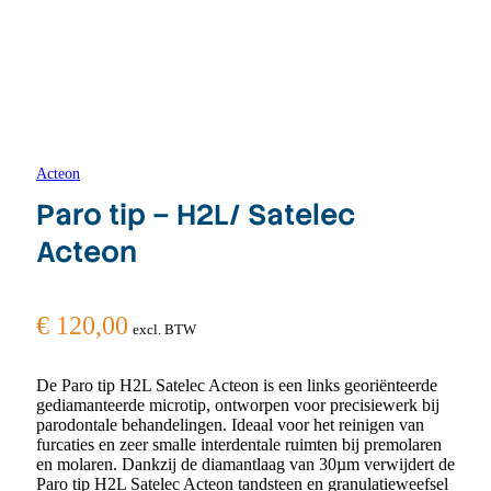
Acteon
Paro tip – H2L/ Satelec
Acteon
€
120,00
excl. BTW
De Paro tip H2L Satelec Acteon is een links georiënteerde
gediamanteerde microtip, ontworpen voor precisiewerk bij
parodontale behandelingen. Ideaal voor het reinigen van
furcaties en zeer smalle interdentale ruimten bij premolaren
en molaren. Dankzij de diamantlaag van 30µm verwijdert de
Paro tip H2L Satelec Acteon tandsteen en granulatieweefsel