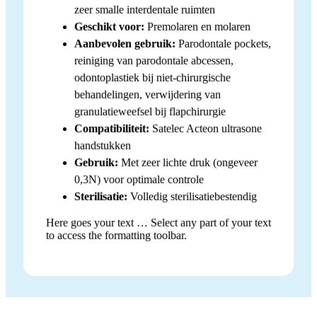
zeer smalle interdentale ruimten
Geschikt voor:
Premolaren en molaren
Aanbevolen gebruik:
Parodontale pockets,
reiniging van parodontale abcessen,
odontoplastiek bij niet-chirurgische
behandelingen, verwijdering van
granulatieweefsel bij flapchirurgie
Compatibiliteit:
Satelec Acteon ultrasone
handstukken
Gebruik:
Met zeer lichte druk (ongeveer
0,3N) voor optimale controle
Sterilisatie:
Volledig sterilisatiebestendig
Here goes your text … Select any part of your text
to access the formatting toolbar.