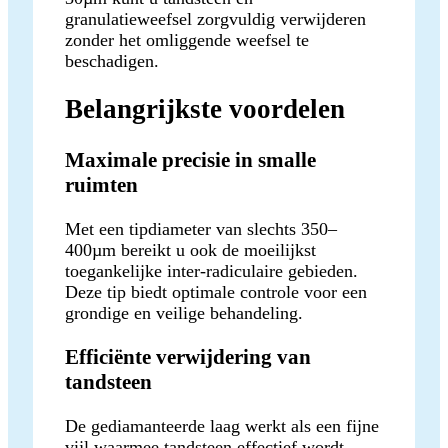
granulatieweefsel zorgvuldig verwijderen
zonder het omliggende weefsel te
beschadigen.
Belangrijkste voordelen
Maximale precisie in smalle
ruimten
Met een tipdiameter van slechts 350–
400µm bereikt u ook de moeilijkst
toegankelijke inter-radiculaire gebieden.
Deze tip biedt optimale controle voor een
grondige en veilige behandeling.
Efficiënte verwijdering van
tandsteen
De gediamanteerde laag werkt als een fijne
vijl waarmee tandsteen effectief wordt