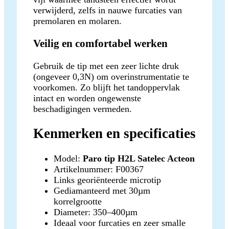
verwijderd, zelfs in nauwe furcaties van
premolaren en molaren.
Veilig en comfortabel werken
Gebruik de tip met een zeer lichte druk
(ongeveer 0,3N) om overinstrumentatie te
voorkomen. Zo blijft het tandoppervlak
intact en worden ongewenste
beschadigingen vermeden.
Kenmerken en specificaties
Model:
Paro tip H2L Satelec Acteon
Artikelnummer: F00367
Links georiënteerde microtip
Gediamanteerd met 30µm
korrelgrootte
Diameter: 350–400µm
Ideaal voor furcaties en zeer smalle