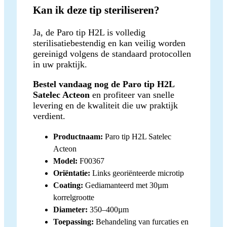
Kan ik deze tip steriliseren?
Ja, de Paro tip H2L is volledig
sterilisatiebestendig en kan veilig worden
gereinigd volgens de standaard protocollen
in uw praktijk.
Bestel vandaag nog de Paro tip H2L
Satelec Acteon
en profiteer van snelle
levering en de kwaliteit die uw praktijk
verdient.
Productnaam:
Paro tip H2L Satelec
Acteon
Model:
F00367
Oriëntatie:
Links georiënteerde microtip
Coating:
Gediamanteerd met 30µm
korrelgrootte
Diameter:
350–400µm
Toepassing:
Behandeling van furcaties en