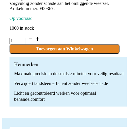
zorgvuldig zonder schade aan het omliggende weefsel.
Artikelnummer: F00367.
Op voorraad
1000 in stock
Paro
tip
-
Toevoegen aan Winkelwagen
H2L/
Satelec
Acteon
Kenmerken
quantity
Maximale precisie in de smalste ruimten voor veilig resultaat
Verwijdert tandsteen efficiënt zonder weefselschade
Licht en gecontroleerd werken voor optimaal
behandelcomfort