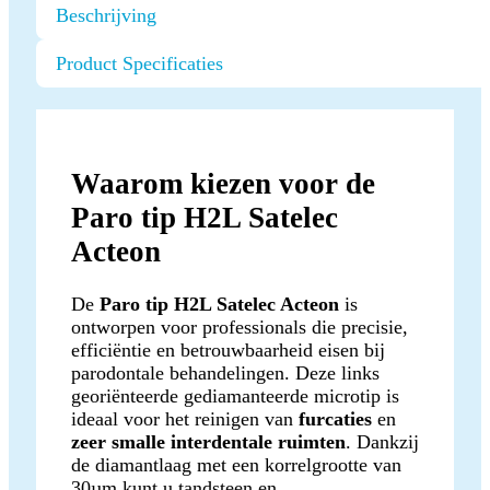
Beschrijving
Product Specificaties
Waarom kiezen voor de
Paro tip H2L Satelec
Acteon
De
Paro tip H2L Satelec Acteon
is
ontworpen voor professionals die precisie,
efficiëntie en betrouwbaarheid eisen bij
parodontale behandelingen. Deze links
georiënteerde gediamanteerde microtip is
ideaal voor het reinigen van
furcaties
en
zeer smalle interdentale ruimten
. Dankzij
de diamantlaag met een korrelgrootte van
30µm kunt u tandsteen en