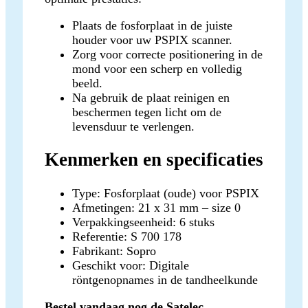
Plaats de fosforplaat in de juiste
houder voor uw PSPIX scanner.
Zorg voor correcte positionering in de
mond voor een scherp en volledig
beeld.
Na gebruik de plaat reinigen en
beschermen tegen licht om de
levensduur te verlengen.
Kenmerken en specificaties
Type: Fosforplaat (oude) voor PSPIX
Afmetingen: 21 x 31 mm – size 0
Verpakkingseenheid: 6 stuks
Referentie: S 700 178
Fabrikant: Sopro
Geschikt voor: Digitale
röntgenopnames in de tandheelkunde
Bestel vandaag nog de Satelec