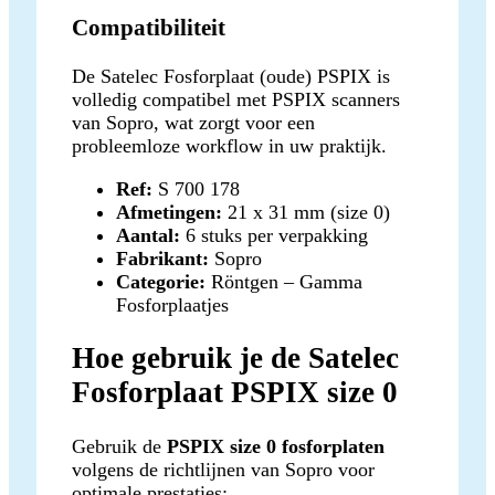
Compatibiliteit
De Satelec Fosforplaat (oude) PSPIX is
volledig compatibel met PSPIX scanners
van Sopro, wat zorgt voor een
probleemloze workflow in uw praktijk.
Ref:
S 700 178
Afmetingen:
21 x 31 mm (size 0)
Aantal:
6 stuks per verpakking
Fabrikant:
Sopro
Categorie:
Röntgen – Gamma
Fosforplaatjes
Hoe gebruik je de Satelec
Fosforplaat PSPIX size 0
Gebruik de
PSPIX size 0 fosforplaten
volgens de richtlijnen van Sopro voor
optimale prestaties: