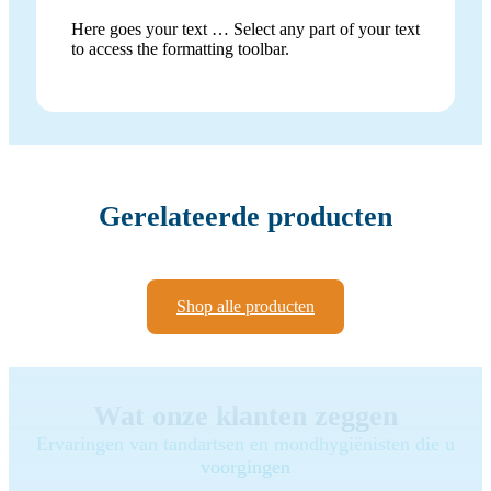
Here goes your text … Select any part of your text
to access the formatting toolbar.
Gerelateerde producten
Shop alle producten
Wat onze klanten zeggen
Ervaringen van tandartsen en mondhygiënisten die u
voorgingen