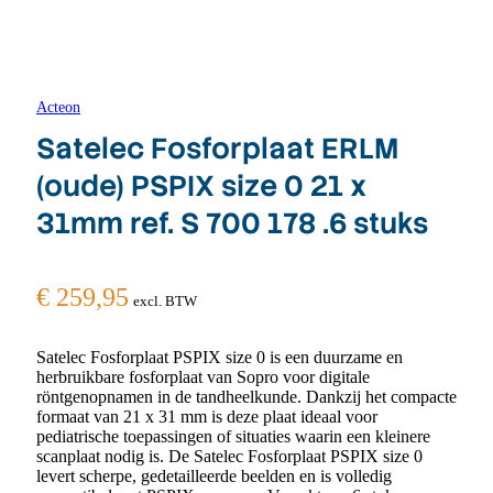
Acteon
Satelec Fosforplaat ERLM
(oude) PSPIX size 0 21 x
31mm ref. S 700 178 .6 stuks
€
259,95
excl. BTW
Satelec Fosforplaat PSPIX size 0 is een duurzame en
herbruikbare fosforplaat van Sopro voor digitale
röntgenopnamen in de tandheelkunde. Dankzij het compacte
formaat van 21 x 31 mm is deze plaat ideaal voor
pediatrische toepassingen of situaties waarin een kleinere
scanplaat nodig is. De Satelec Fosforplaat PSPIX size 0
levert scherpe, gedetailleerde beelden en is volledig